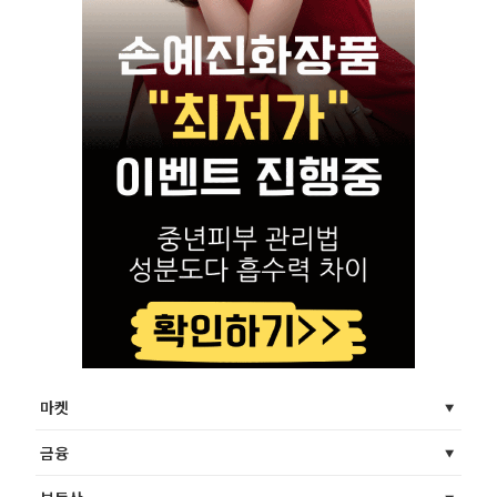
마켓
금융