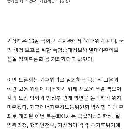
영사를 하고 있다. (사진제공=기상청)
기상청은 16일 국회 의원회관에서 ‘기후위기 시대, 국
민 생명 보호를 위한 폭염중대경보와 열대야주의보
신설 정책토론회’를 개최했다고 밝혔다.
이번 토론회는 기후위기로 심화하는 극단적 고온과
야간 고온 위험에 대응하기 위해 새로운 폭염 특보체
계의 도입 방향과 범정부 연계 방안을 논의하기 위해
마련됐다. 기후에너지환경노동위원회 박해철 의원 주
최로 개최된 이번 토론회에서는 국립기상과학원, 질
병관리청, 행정안전부, 기상청이 각각 △기후위기에