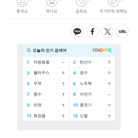
좋아요
화나요
슬퍼요
추가취재 원해요