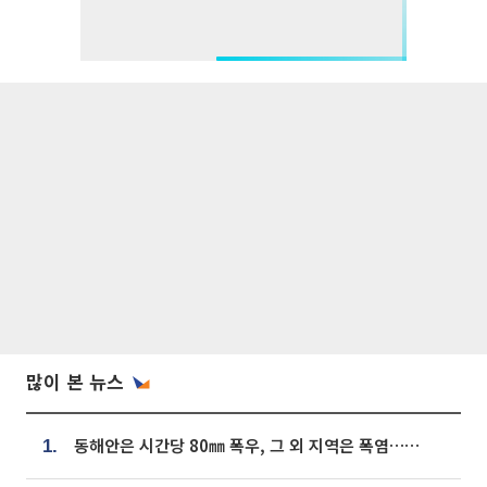
많이 본 뉴스
동해안은 시간당 80㎜ 폭우, 그 외 지역은 폭염…‘극과 극 날씨’
1.