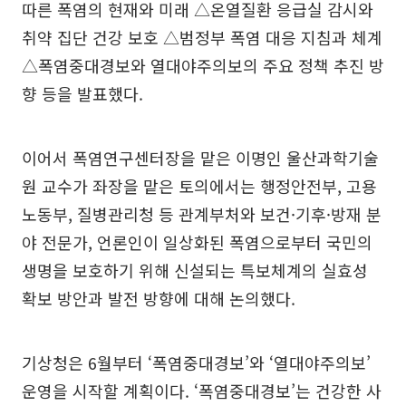
따른 폭염의 현재와 미래 △온열질환 응급실 감시와
취약 집단 건강 보호 △범정부 폭염 대응 지침과 체계
△폭염중대경보와 열대야주의보의 주요 정책 추진 방
향 등을 발표했다.
이어서 폭염연구센터장을 맡은 이명인 울산과학기술
원 교수가 좌장을 맡은 토의에서는 행정안전부, 고용
노동부, 질병관리청 등 관계부처와 보건·기후·방재 분
야 전문가, 언론인이 일상화된 폭염으로부터 국민의
생명을 보호하기 위해 신설되는 특보체계의 실효성
확보 방안과 발전 방향에 대해 논의했다.
기상청은 6월부터 ‘폭염중대경보’와 ‘열대야주의보’
운영을 시작할 계획이다. ‘폭염중대경보’는 건강한 사