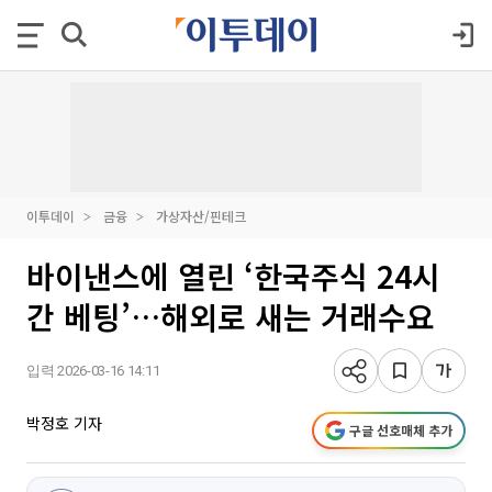
이투데이
금융
가상자산/핀테크
바이낸스에 열린 ‘한국주식 24시
간 베팅’…해외로 새는 거래수요
입력 2026-03-16 14:11
박정호 기자
구글 선호매체 추가