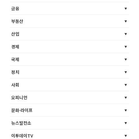
금융
부동산
산업
경제
국제
정치
사회
오피니언
문화·라이프
뉴스발전소
이투데이TV