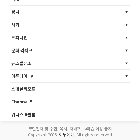
정치
사회
오피니언
문화·라이프
뉴스발전소
이투데이TV
스페셜리포트
Channel 5
위너스IR클럽
무단전재 및 수집, 복사, 재배포, AI학습 이용 금지
Copyright 2006.
이투데이
. All rights reserved