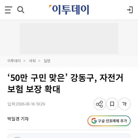
이투데이
사회
일반
‘50만 구민 맞은’ 강동구, 자전거
보험 보장 확대
입력 2026-03-16 10:26
박일경 기자
구글 선호매체 추가