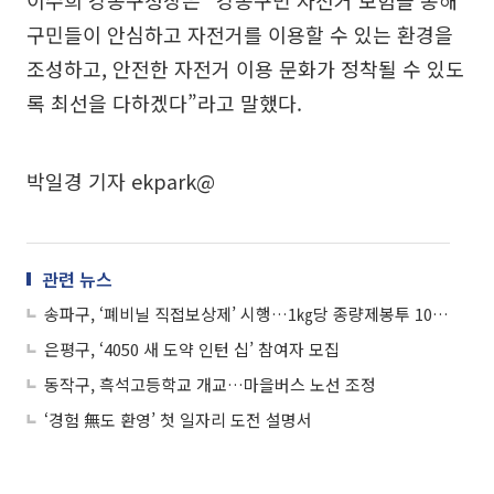
구민들이 안심하고 자전거를 이용할 수 있는 환경을
조성하고, 안전한 자전거 이용 문화가 정착될 수 있도
록 최선을 다하겠다”라고 말했다.
박일경 기자 ekpark@
관련 뉴스
송파구, ‘폐비닐 직접보상제’ 시행…1㎏당 종량제봉투 10ℓ 지급
은평구, ‘4050 새 도약 인턴 십’ 참여자 모집
동작구, 흑석고등학교 개교…마을버스 노선 조정
‘경험 無도 환영’ 첫 일자리 도전 설명서