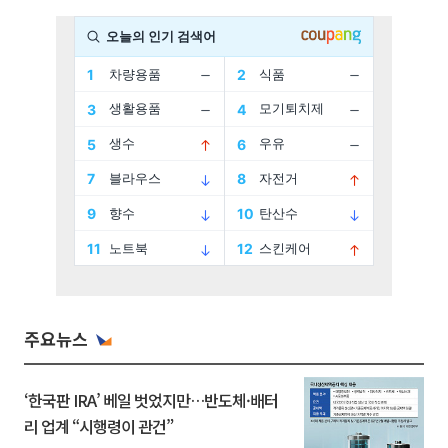
주요뉴스
‘한국판 IRA’ 베일 벗었지만…반도체·배터
리 업계 “시행령이 관건”