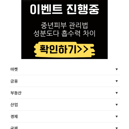
마켓
금융
부동산
산업
경제
국제