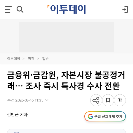
이투데이
마켓
일반
금융위·금감원, 자본시장 불공정거
래⋯ 조사 즉시 특사경 수사 전환
수정 2026-03-16 11:35
김범근 기자
구글 선호매체 추가