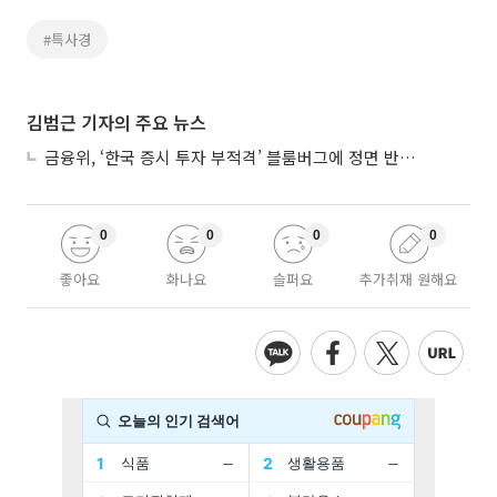
#특사경
김범근 기자의 주요 뉴스
금융위, ‘한국 증시 투자 부적격’ 블룸버그에 정면 반박…“근거 불분명”
0
0
0
0
좋아요
화나요
슬퍼요
추가취재 원해요