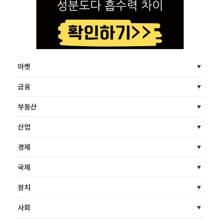
마켓
금융
부동산
산업
경제
국제
정치
사회