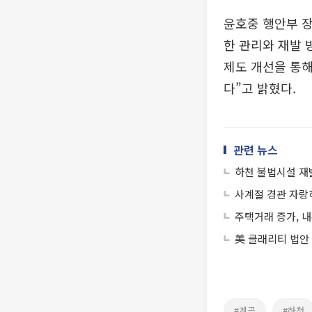
윤호중 행안부 장
한 관리와 재발 
제도 개선을 통해
다”고 밝혔다.
관련 뉴스
하천 불법시설 재
사계절 경관 자랑
주택거래 증가, 내
美 클래리티 법안
#계곡
#하천