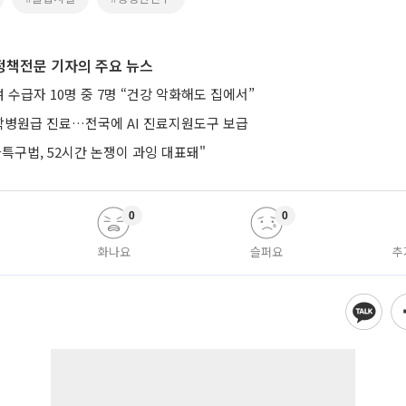
정책전문 기자의 주요 뉴스
수급자 10명 중 7명 “건강 악화해도 집에서”
병원급 진료…전국에 AI 진료지원도구 보급
특구법, 52시간 논쟁이 과잉 대표돼"
0
0
화나요
슬퍼요
추