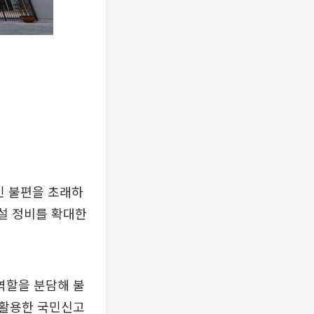
민 불편을 초래하
시설 정비를 확대한
역할을 분담해 불
 활용한 국민신고