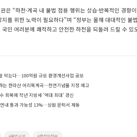
관은 “하천·계곡 내 불법 점용 행위는 상습·반복적인 경향이
방지를 위한 노력이 필요하다”며 “정부는 올해 대대적인 불
 국민 여러분께 쾌적하고 안전한 하천을 되돌려 드릴 수 있
발 막는다…100억원 규모 환경개선사업 공모
하는 한라산 어리목계곡⋯천연기념물 지정 예고
수 회복에 작년 지방세 '역대 최대' 경신
 연내 통과 가능성 13%…상원 문턱서 제동
#불법시설
#행정안전부