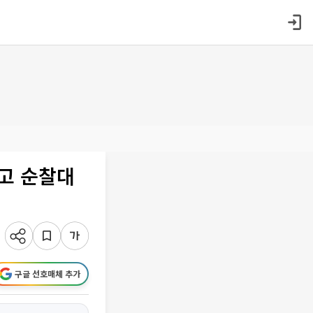
고 순찰대
구글 선호매체 추가