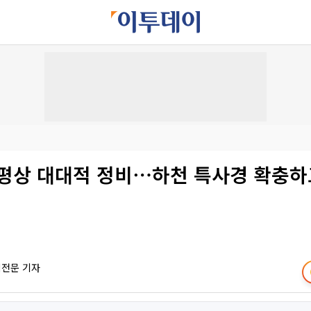
 평상 대대적 정비⋯하천 특사경 확충하
책전문 기자