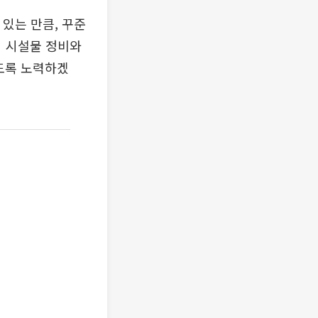
 있는 만큼, 꾸준
법 시설물 정비와
도록 노력하겠