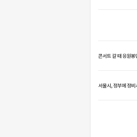
콘서트 갈 때 응원봉만
서울시, 정부에 정비사