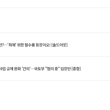
?⋯'최애' 위한 필수품 등장이오! [솔드아웃]
업 규제 완화 '건의'⋯국토부 "협의 중" 입장만 [종합]