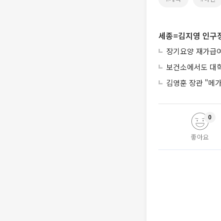
세종=김지영 인구
장기요양 재가급여 
보건소에서도 대학
김영훈 장관 "메가
0
좋아요