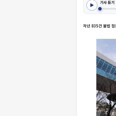
기사 듣기
작년 835건 불법 