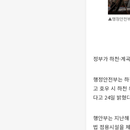
▲행정안전부가
정부가 하천·계
행정안전부는 하천
고 호우 시 하천
다고 24일 밝혔다
행안부는 지난해 
법 점용시설을 