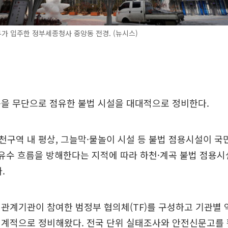
 입주한 정부세종청사 중앙동 전경. (뉴시스)
곡을 무단으로 점유한 불법 시설을 대대적으로 정비한다.
구역 내 평상, 그늘막·물놀이 시설 등 불법 점용시설이 국
 유수 흐름을 방해한다는 지적에 따라 하천·계곡 불법 점용
.
관계기관이 참여한 범정부 협의체(TF)를 구성하고 기관별 
체계적으로 정비해왔다. 전국 단위 실태조사와 안전신문고를