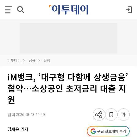
이투데이
금융
은행
iM뱅크, ‘대구형 다함께 상생금융’
협약…소상공인 초저금리 대출 지
원
입력 2026-03-13 14:49
김재은 기자
구글 선호매체 추가