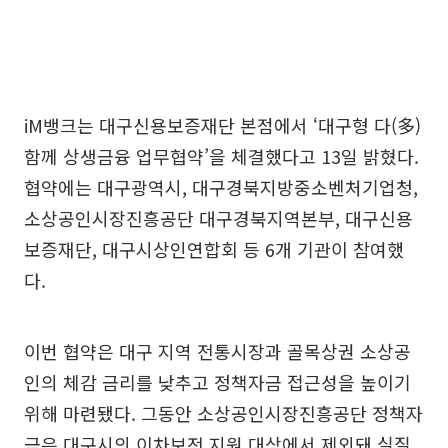
iM뱅크는 대구신용보증재단 본점에서 ‘대구형 다(多)
함께 상생금융 업무협약’을 체결했다고 13일 밝혔다.
협약에는 대구광역시, 대구경북지방중소벤처기업청,
소상공인시장진흥공단 대구경북지역본부, 대구신용
보증재단, 대구시상인연합회 등 6개 기관이 참여했
다.
이번 협약은 대구 지역 전통시장과 골목상권 소상공
인의 체감 금리를 낮추고 정책자금 접근성을 높이기
위해 마련됐다. 그동안 소상공인시장진흥공단 정책자
금은 대구시의 이차보전 지원 대상에서 제외돼 실질