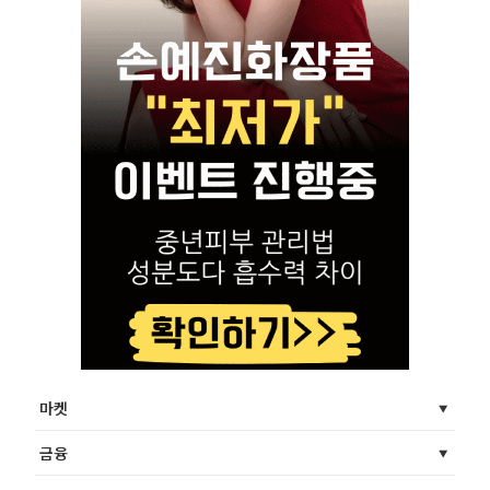
마켓
금융