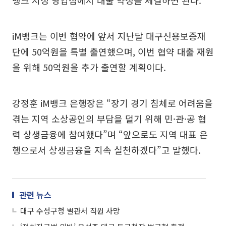
뱅크 지정 영업점에서 대출 약정을 체결하면 된다.
iM뱅크는 이번 협약에 앞서 지난달 대구신용보증재
단에 50억원을 특별 출연했으며, 이번 협약 대출 재원
을 위해 50억원을 추가 출연할 계획이다.
강정훈 iM뱅크 은행장은 “장기 경기 침체로 어려움을
겪는 지역 소상공인의 부담을 덜기 위해 민·관·공 협
력 상생금융에 참여했다”며 “앞으로도 지역 대표 은
행으로서 상생금융을 지속 실천하겠다”고 말했다.
관련 뉴스
대구 수성구청 별관서 직원 사망