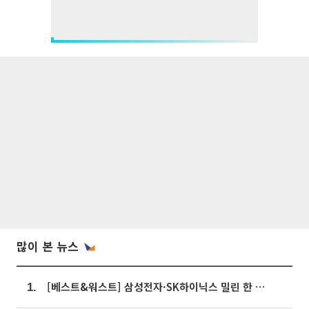
많이 본 뉴스
[베스트&워스트] 삼성전자·SK하이닉스 밀린 한 주…상상인증권은 85% 급등
1.