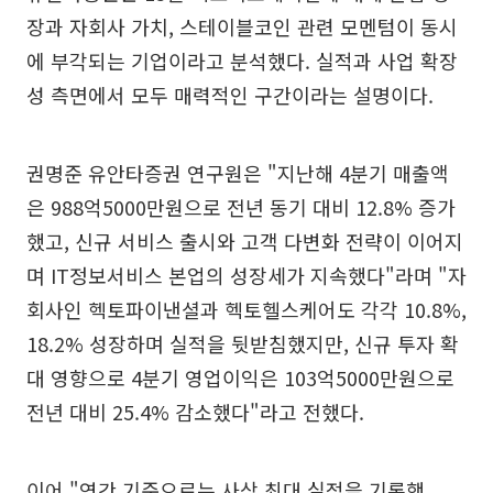
장과 자회사 가치, 스테이블코인 관련 모멘텀이 동시
에 부각되는 기업이라고 분석했다. 실적과 사업 확장
성 측면에서 모두 매력적인 구간이라는 설명이다.
권명준 유안타증권 연구원은 "지난해 4분기 매출액
은 988억5000만원으로 전년 동기 대비 12.8% 증가
했고, 신규 서비스 출시와 고객 다변화 전략이 이어지
며 IT정보서비스 본업의 성장세가 지속했다"라며 "자
회사인 헥토파이낸셜과 헥토헬스케어도 각각 10.8%,
18.2% 성장하며 실적을 뒷받침했지만, 신규 투자 확
대 영향으로 4분기 영업이익은 103억5000만원으로
전년 대비 25.4% 감소했다"라고 전했다.
이어 "연간 기준으로는 사상 최대 실적을 기록했