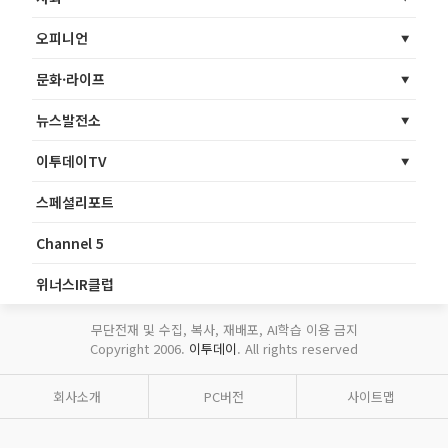
오피니언
문화·라이프
뉴스발전소
이투데이TV
스페셜리포트
Channel 5
위너스IR클럽
무단전재 및 수집, 복사, 재배포, AI학습 이용 금지
Copyright 2006.
이투데이
. All rights reserved
회사소개
PC버전
사이트맵