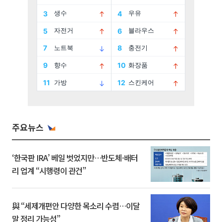
주요뉴스
‘한국판 IRA’ 베일 벗었지만…반도체·배터
리 업계 “시행령이 관건”
與 “세제개편안 다양한 목소리 수렴…이달
말 정리 가능성”