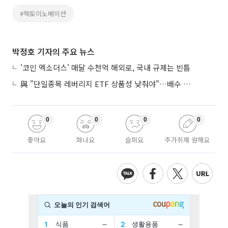
#헥토이노베이션
박정호 기자의 주요 뉴스
'코인 엑소더스' 매달 수천억 해외로, 국내 규제는 빈틈
與 "단일종목 레버리지 ETF 상품성 낮춰야"…배수 조정안도 거론
0
0
0
0
좋아요
화나요
슬퍼요
추가취재 원해요