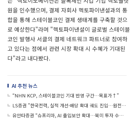
는 "헥토이노베이션은 블록체인 지갑 기업 헥토월렛
원을 인수했으며, 결제 자회사 헥토파이낸셜과의 통
합을 통해 스테이블코인 결제 생태계를 구축할 것으
로 예상한다"라며 "헥토파이낸셜이 글로벌 스테이블
코인 발행사 서클의 결제 네트워크 파트너로 참여하
고 있다는 점에서 관련 시장 확대 시 수혜가 기대된
다"라고 내다봤다.
AI 추천 뉴스
“NHN KCP, 스테이블코인 기대 반영 구간…목표가↑”
LS증권 "한국전력, 실적 개선·배당 확대 궤도 진입…원전 모멘텀 재부각"
유안타증권 “슈프리마, AI 출입보안 확대…북미 투자 수혜 기대”