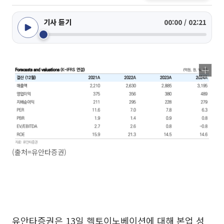
기사 듣기
00:00 / 02:21
(출처=유안타증권)
유안타증권은 13일 헥토이노베이션에 대해 본업 성