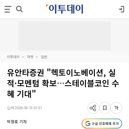
이투데이
마켓
일반
유안타증권 "헥토이노베이션, 실
적·모멘텀 확보…스테이블코인 수
혜 기대"
입력 2026-03-13 07:51
박정호 기자
구글 선호매체 추가