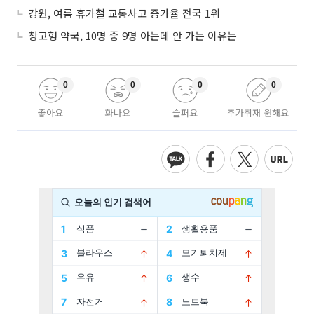
강원, 여름 휴가철 교통사고 증가율 전국 1위
창고형 약국, 10명 중 9명 아는데 안 가는 이유는
0
0
0
0
좋아요
화나요
슬퍼요
추가취재 원해요