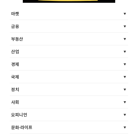
마켓
금융
부동산
산업
경제
국제
정치
사회
오피니언
문화·라이프