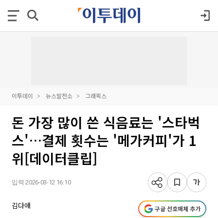
이투데이
뉴스발전소
그래픽스
돈 가장 많이 쓴 식음료는 '스타벅
스'…결제 횟수는 '메가커피'가 1
위[데이터클립]
입력 2026-03-12 16:10
김다애
구글 선호매체 추가