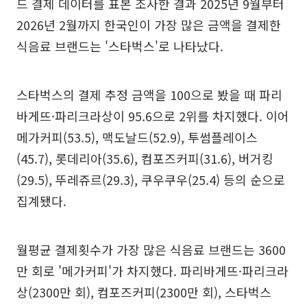
드 결제 데이터를 표본 조사한 결과 2025년 9월부터
2026년 2월까지 한국인이 가장 많은 금액을 결제한
식음료 브랜드는 '스타벅스'로 나타났다.
스타벅스의 결제 추정 금액을 100으로 봤을 때 파리
바게뜨·파리크라상이 95.6으로 2위를 차지했다. 이어
메가커피(53.5), 맥도날드(52.9), 투썸플레이스
(45.7), 롯데리아(35.6), 컴포즈커피(31.6), 버거킹
(29.5), 뚜레쥬르(29.3), 쿠우쿠우(25.4) 등의 순으로
집계됐다.
월평균 결제횟수가 가장 많은 식음료 브랜드는 3600
만 회로 '메가커피'가 차지했다. 파리바게뜨·파리크라
상(2300만 회), 컴포즈커피(2300만 회), 스타벅스