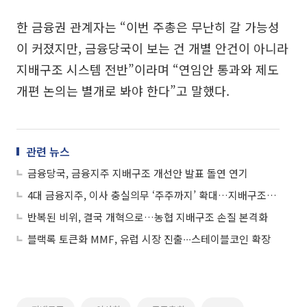
한 금융권 관계자는 “이번 주총은 무난히 갈 가능성
이 커졌지만, 금융당국이 보는 건 개별 안건이 아니라
지배구조 시스템 전반”이라며 “연임안 통과와 제도
개편 논의는 별개로 봐야 한다”고 말했다.
관련 뉴스
금융당국, 금융지주 지배구조 개선안 발표 돌연 연기
4대 금융지주, 이사 충실의무 ‘주주까지’ 확대…지배구조법은 아직
반복된 비위, 결국 개혁으로…농협 지배구조 손질 본격화
블랙록 토큰화 MMF, 유럽 시장 진출∙∙∙스테이블코인 확장