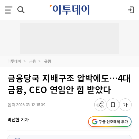
이투데이
금융
은행
금융당국 지배구조 압박에도…4대
금융, CEO 연임안 힘 받았다
입력 2026-03-12 15:39
박선현 기자
구글 선호매체 추가