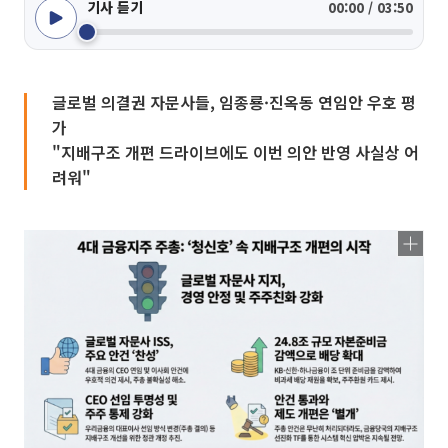
기사 듣기
00:00 / 03:50
글로벌 의결권 자문사들, 임종룡·진옥동 연임안 우호 평
가
"지배구조 개편 드라이브에도 이번 의안 반영 사실상 어
려워"