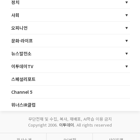
정치
사회
오피니언
문화·라이프
뉴스발전소
이투데이TV
스페셜리포트
Channel 5
위너스IR클럽
무단전재 및 수집, 복사, 재배포, AI학습 이용 금지
Copyright 2006.
이투데이
. All rights reserved
회사소개
PC버전
사이트맵