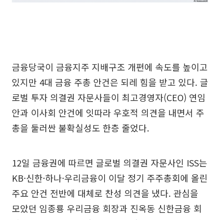
금융당국이 금융지주 지배구조 개편에 속도를 높이고
있지만 4대 금융 주총 안건은 되레 힘을 받고 있다. 글
로벌 투자 의결권 자문사들이 최고경영자(CEO) 연임
안과 이사회 안건에 잇따라 우호적 의견을 내면서 주
총을 둘러싼 불확실성도 한층 줄었다.
12일 금융권에 따르면 글로벌 의결권 자문사인 ISS는
KB·신한·하나·우리금융이 이달 정기 주주총회에 올린
주요 안건 전반에 대체로 찬성 의견을 냈다. 관심을
모았던 임종룡 우리금융 회장과 진옥동 신한금융 회