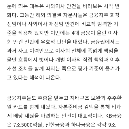
눈에 띄는 대목은 사외이사 안건을 바라보는 시각 변
화다. 그동안 해외 의결권 자문사들은 금융지주 회장
선임이나 사외이사 재선임 안건에 비교적 엄격한 기
준을 적용해 왔지만 이번에는 4대 금융이 올린 이사
회 안건 전반에 우호적 판단을 내렸다. 금융권에서는
과거 사고 이력만으로 이사회 전체에 폭넓게 책임을
묻던 흐름에서 벗어나 개별 이사의 직접 책임과 이후
개선 조치를 함께 따지는 쪽으로 평가 기준이 옮겨가
고 있다는 해석이 나온다.
금융지주들도 주총을 앞두고 지배구조 보완과 주주환
원 카드를 함께 내놨다. 자본준비금 감액을 통해 비과
세 배당 재원을 마련하는 안건이 대표적이다. KB금융
은 7조5000억원, 신한금융과 하나금융은 각각 9조