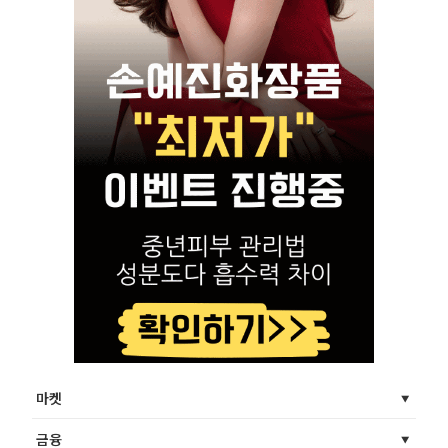
마켓
금융