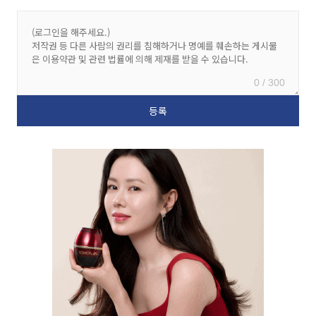
0 / 300