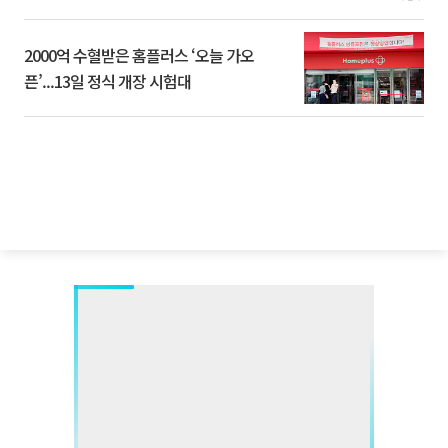
2000억 수혈받은 홈플러스 ‘오늘 가오
픈’...13일 정식 개장 시험대