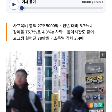
기사 듣기
00:00 / 05:57
사교육비 총액 27조5000억…전년 대비 5.7%↓
참여율 75.7%로 4.3%p 하락…참여시간도 줄어
고교생 월평균 79만원…소득별 격차 3.4배