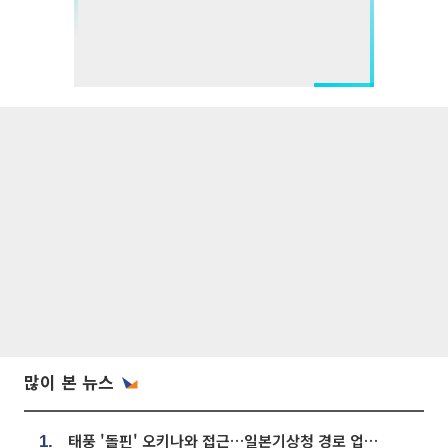
많이 본 뉴스
태풍 '돌핀' 오키나와 접근…일본기상청 경로 업데이트
1.