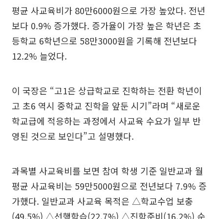
평균 사교육비가 80만6000원으로 가장 높았다. 전년
보다 0.9% 증가했다. 증가율이 가장 높은 학년은 초
등학교 6학년으로 58만3000원을 기록해 전년보다
12.2% 늘었다.
이 국장은 “고1은 상급학교로 진학하는 전환 학년이
고 초6 역시 중학교 진학을 앞둔 시기”라며 “새로운
학교급에 적응하는 과정에서 사교육 수요가 일부 반
영된 것으로 보인다”고 설명했다.
과목별 사교육비를 보면 참여 학생 기준 일반교과 월
평균 사교육비는 59만5000원으로 전년보다 7.9% 증
가했다. 일반교과 사교육 목적은 △학교수업 보충
(49.5%) △선행학습(22.7%) △진학준비(16.2%) 순