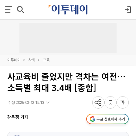
이투데이
사회
교육
사교육비 줄었지만 격차는 여전⋯
소득별 최대 3.4배 [종합]
수정 2026-03-12 15:13
강문정 기자
구글 선호매체 추가