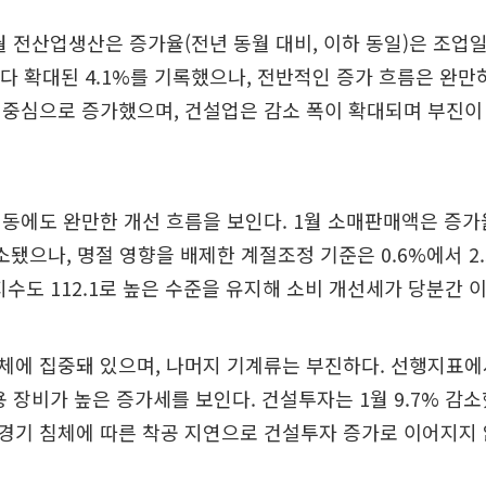
 전산업생산은 증가율(전년 동월 대비, 이하 동일)은 조업
)보다 확대된 4.1%를 기록했으나, 전반적인 증가 흐름은 완만
 중심으로 증가했으며, 건설업은 감소 폭이 확대되며 부진이
동에도 완만한 개선 흐름을 보인다. 1월 소매판매액은 증가율
축소됐으나, 명절 영향을 배제한 계절조정 기준은 0.6%에서 2
수도 112.1로 높은 수준을 유지해 소비 개선세가 당분간 
체에 집중돼 있으며, 나머지 기계류는 부진하다. 선행지표에
용 장비가 높은 증가세를 보인다. 건설투자는 1월 9.7% 감
경기 침체에 따른 착공 지연으로 건설투자 증가로 이어지지 