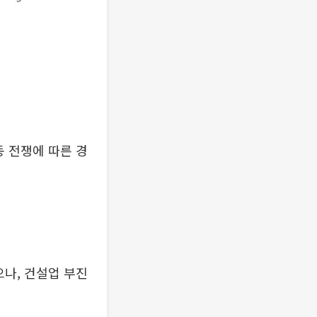
동 전쟁에 따른 경
으나, 건설업 부진