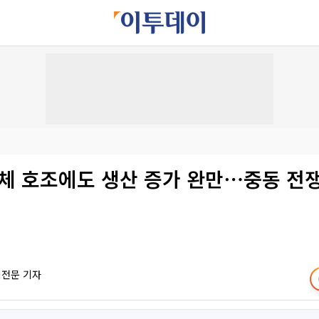
도체 호조에도 생산 증가 완만⋯중동 전
책전문 기자