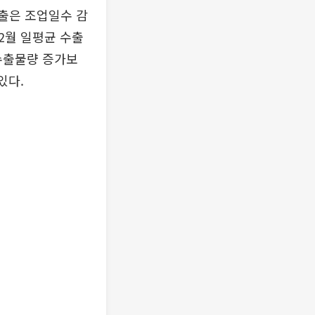
수출은 조업일수 감
~2월 일평균 수출
 수출물량 증가보
있다.