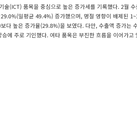
술(ICT) 품목을 중심으로 높은 증가세를 기록했다. 2월 
9.0%(일평균 49.4%) 증가했으며, 명절 영향이 배제된 1
%)보다 높은 증가율(29.8%)을 보였다. 다만, 수출액 증가는
상승에 주로 기인했다. 여타 품목은 부진한 흐름을 이어가고 