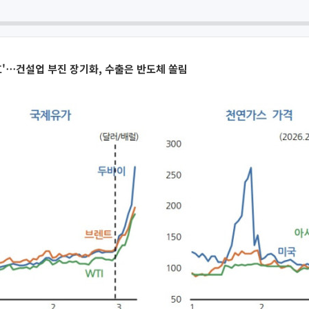
월호'⋯건설업 부진 장기화, 수출은 반도체 쏠림