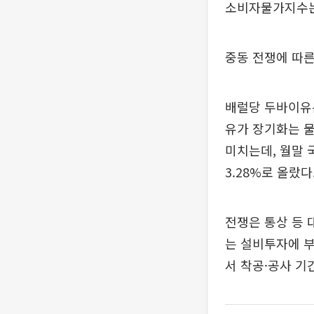
소비자물가지수는 
중동 전쟁에 따른
배럴당 두바이유는 
유가 장기화는 물
미치는데, 월말 국
3.28%로 올랐
전쟁은 통상 등 
는 설비투자에 
서 착공·공사 기