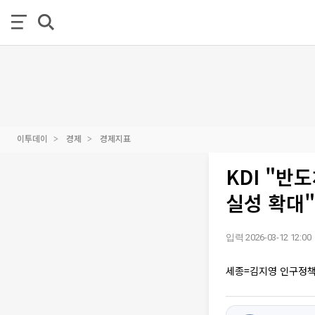
이투데이
경제
경제지표
KDI "반
실성 확대"
입력 2026-03-12 12:00
세종=김지영 인구정