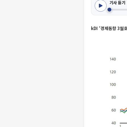
기사 듣기
kDI '경제동향 3