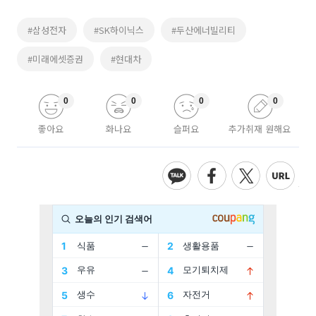
#삼성전자
#SK하이닉스
#두산에너빌리티
#미래에셋증권
#현대차
0
0
0
0
좋아요
화나요
슬퍼요
추가취재 원해요