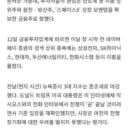
존하는 가운데, 투자자들의 관심은 반도체 등 시총 상
위주와 원전ㆍ방산주, '스페이스X' 상장 모멘텀을 확
보한 금융주로 향했다.
12일 금융투자업계에 따르면 이날 장 시작 전 네이버
페이 증권의 검색 상위 종목에는 삼성전자, SK하이닉
스, 현대차, 두산에너빌리티, 한화시스템 등이 이름을
올렸다.
전날(현지 시간) 뉴욕증시 3대 지수는 혼조세로 마감
했다. 도널드 트럼프 미국 대통령은 미 인터넷매체 악
시오스와의 전화 인터뷰에서 전쟁이 '곧' 끝날 것이라
면서 기존 입장을 재확인했지만, 시장은 여전히 전쟁
장기화에 대한 우려를 떨치지 못했다는 평가다.