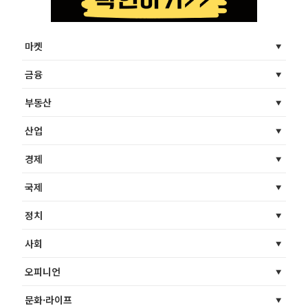
마켓
금융
부동산
산업
경제
국제
정치
사회
오피니언
문화·라이프