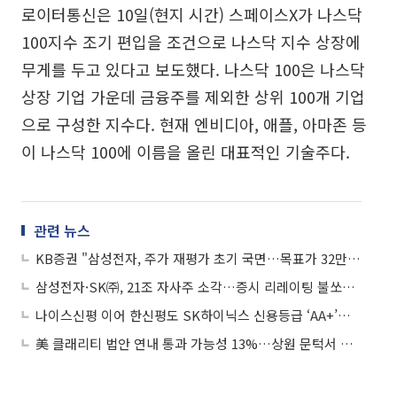
로이터통신은 10일(현지 시간) 스페이스X가 나스닥
100지수 조기 편입을 조건으로 나스닥 지수 상장에
무게를 두고 있다고 보도했다. 나스닥 100은 나스닥
상장 기업 가운데 금융주를 제외한 상위 100개 기업
으로 구성한 지수다. 현재 엔비디아, 애플, 아마존 등
이 나스닥 100에 이름을 올린 대표적인 기술주다.
관련 뉴스
KB증권 "삼성전자, 주가 재평가 초기 국면…목표가 32만원"
삼성전자·SK㈜, 21조 자사주 소각…증시 리레이팅 불쏘시개 되나
나이스신평 이어 한신평도 SK하이닉스 신용등급 ‘AA+’로 상향
美 클래리티 법안 연내 통과 가능성 13%…상원 문턱서 제동