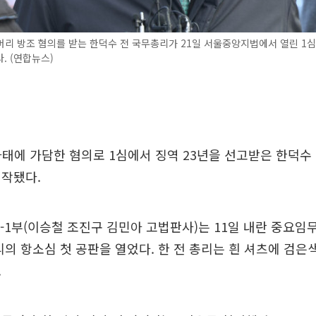
리 방조 혐의를 받는 한덕수 전 국무총리가 21일 서울중앙지법에서 열린 1심
. (연합뉴스)
 사태에 가담한 혐의로 1심에서 징역 23년을 선고받은 한덕수
시작됐다.
-1부(이승철 조진구 김민아 고법판사)는 11일 내란 중요임
리의 항소심 첫 공판을 열었다. 한 전 총리는 흰 셔츠에 검은
.