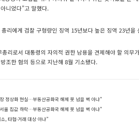
 아니었다”고 말했다.
전 총리에게 검찰 구형량인 징역 15년보다 높은 징역 23년을
무총리로서 대통령의 자의적 권한 남용을 견제해야 할 의무
방조한 혐의 등으로 지난해 8월 기소됐다.
장 정상화 현실…부동산공화국 해체 못 넘을 벽 아냐"
서울 집값 하락…부동산공화국 해체 못 넘을 벽 아냐"
소, 타협·거래 대상 아냐”