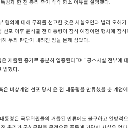
특검과 한 전 총리 측이 각각 항소 이유를 설명했다.
부 혐의에 대해 무죄를 선고한 것은 사실오인과 법리 오해가
엄 선포 이후 윤석열 전 대통령이 참석 예정이던 행사에 참
대해 무죄 판단이 내려진 점을 문제 삼았다.
은 제출된 증거로 충분히 입증된다”며 “공소사실 전부에 
 밝혔다.
 측은 비상계엄 선포 당시 윤 전 대통령을 만류했을 뿐 계엄
.
전 대통령은 국무위원들의 거듭된 만류에도 불구하고 일방적
 전 총리가 국헌문란을 목적으로 폭동에 가담한 사실은 없다