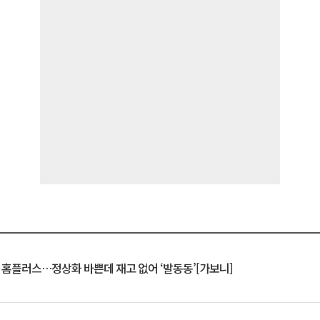
연 홈플러스…정상화 바쁜데 재고 없어 ‘발동동’[가보니]