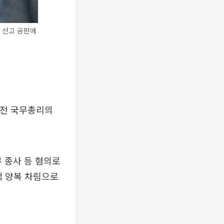
 선고 공판에
 전 국무총리의
무 종사 등 혐의로
색 양복 차림으로