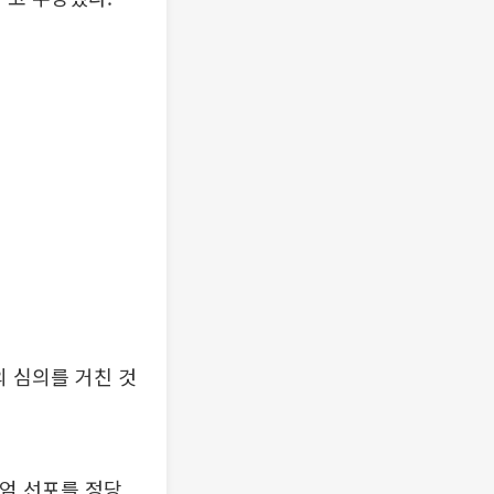
의 심의를 거친 것
계엄 선포를 정당