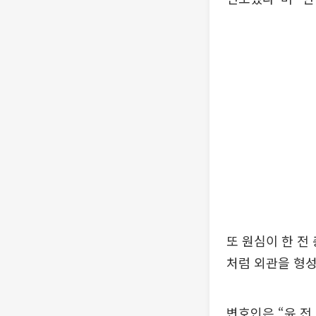
또 원심이 한 전
처럼 외관을 형
변호인은 “윤 전