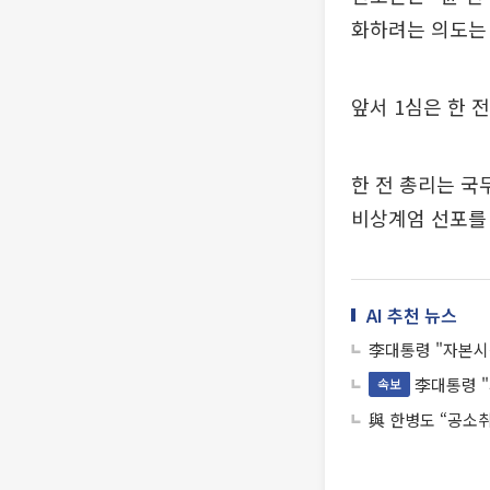
화하려는 의도는
앞서 1심은 한 
한 전 총리는 국
비상계엄 선포를 
AI 추천 뉴스
李대통령 "자본시
李대통령 "
속보
與 한병도 “공소취