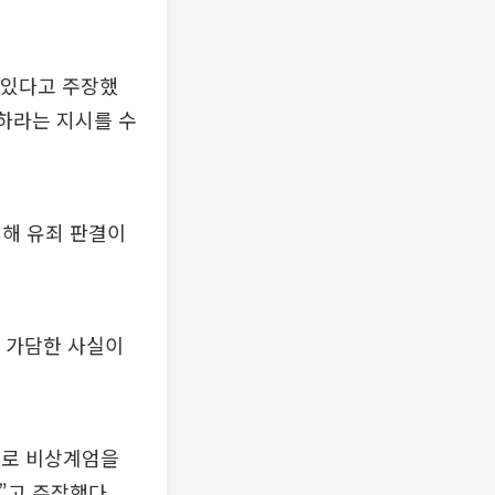
 있다고 주장했
석하라는 지시를 수
대해 유죄 판결이
에 가담한 사실이
으로 비상계엄을
”고 주장했다.