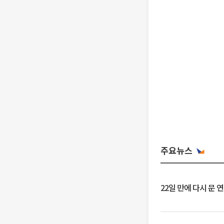
주요뉴스
22일 만에 다시 문 