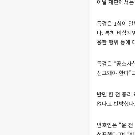
이날 재판에서는 
특검은 1심이 일
다. 특히 비상계
용한 행위 등에 
특검은 “공소사실
선고돼야 한다”고
반면 한 전 총리
없다고 반박했다
변호인은 “윤 
선포했다”며 “한