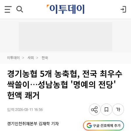
이투데이
사회
전국
경기농협 5개 농축협, 전국 최우수
싹쓸이…성남농협 '명예의 전당'
헌액 쾌거
입력 2026-03-11 16:56
경기인천취재본부 김재학 기자
구글 선호매체 추가