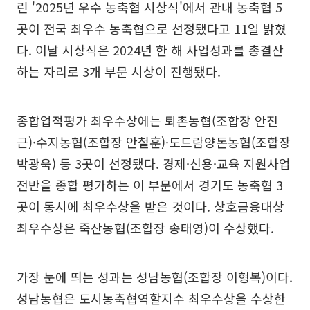
린 '2025년 우수 농축협 시상식'에서 관내 농축협 5
곳이 전국 최우수 농축협으로 선정됐다고 11일 밝혔
다. 이날 시상식은 2024년 한 해 사업성과를 총결산
하는 자리로 3개 부문 시상이 진행됐다.
종합업적평가 최우수상에는 퇴촌농협(조합장 안진
근)·수지농협(조합장 안철훈)·도드람양돈농협(조합장
박광욱) 등 3곳이 선정됐다. 경제·신용·교육 지원사업
전반을 종합 평가하는 이 부문에서 경기도 농축협 3
곳이 동시에 최우수상을 받은 것이다. 상호금융대상
최우수상은 죽산농협(조합장 송태영)이 수상했다.
가장 눈에 띄는 성과는 성남농협(조합장 이형복)이다.
성남농협은 도시농축협역할지수 최우수상을 수상한