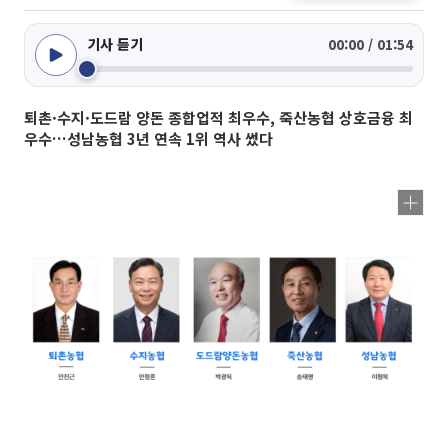
기사 듣기
00:00 / 01:54
퇴촌·수지·도드람 양돈 종합업적 최우수, 죽산농협 상호금융 최
우수…성남농협 3년 연속 1위 역사 썼다