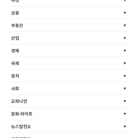
마켓
금융
부동산
산업
경제
국제
정치
사회
오피니언
문화·라이프
뉴스발전소