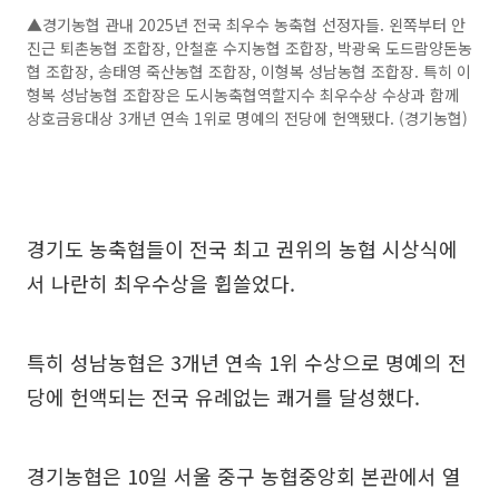
▲경기농협 관내 2025년 전국 최우수 농축협 선정자들. 왼쪽부터 안
진근 퇴촌농협 조합장, 안철훈 수지농협 조합장, 박광욱 도드람양돈농
협 조합장, 송태영 죽산농협 조합장, 이형복 성남농협 조합장. 특히 이
형복 성남농협 조합장은 도시농축협역할지수 최우수상 수상과 함께
상호금융대상 3개년 연속 1위로 명예의 전당에 헌액됐다. (경기농협)
경기도 농축협들이 전국 최고 권위의 농협 시상식에
서 나란히 최우수상을 휩쓸었다.
특히 성남농협은 3개년 연속 1위 수상으로 명예의 전
당에 헌액되는 전국 유례없는 쾌거를 달성했다.
경기농협은 10일 서울 중구 농협중앙회 본관에서 열