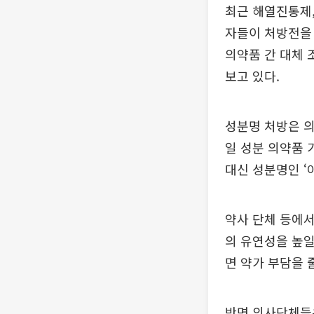
최근 해열진통제,
자들이 처방전을 
의약품 간 대체 
보고 있다.
성분명 처방은 
일 성분 의약품 
대신 성분명인 ‘
약사 단체 등에서
의 유연성을 높일
면 약가 부담을 
반면 의사단체들