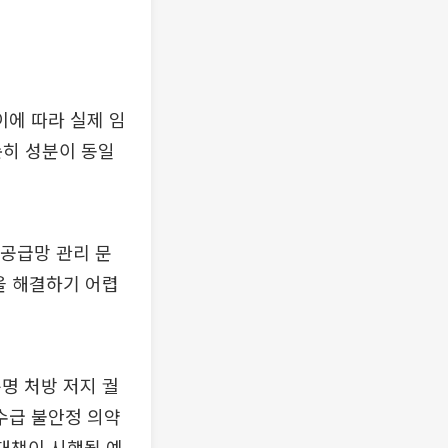
이에 따라 실제 임
순히 성분이 동일
 공급망 관리 문
을 해결하기 어렵
명 처방 저지 궐
“수급 불안정 의약
급대책이 시행될 예