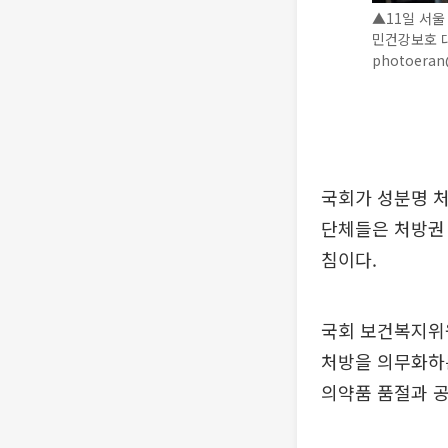
▲11일 서
민건강보호 
photoera
국회가 성분명 처
단체들은 처방권 
침이다.
국회 보건복지위
처방을 의무화하
의약품 품절과 공