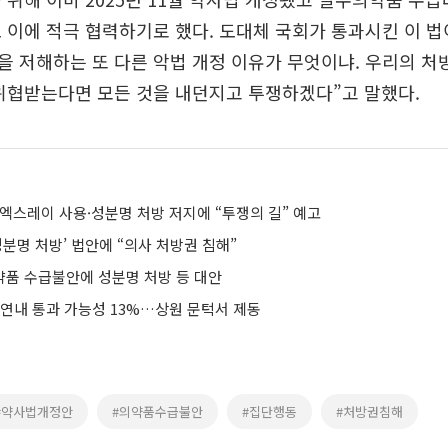
 이에 적극 협력하기로 했다. 도대체 국회가 통과시킨 이 
 저해하는 또 다른 악법 개정 이유가 무엇이냐. 우리의 
위협받는다면 모든 것을 내던지고 투쟁하겠다”고 말했다.
엑스레이 사용·성분명 처방 저지에 “투쟁의 길” 예고
성분명 처방’ 법안에 “의사 처방권 침해”
약품 수급불안에 성분명 처방 등 대안
 연내 통과 가능성 13%…상원 문턱서 제동
#약사법개정안
#의약품수급불안
#집단행동
#처방권침해