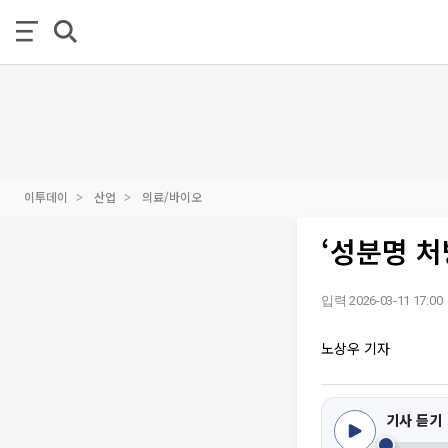
이투데이
산업
의료/바이오
‘성분명 
입력 2026-03-11 17:00
노상우 기자
기사 듣기