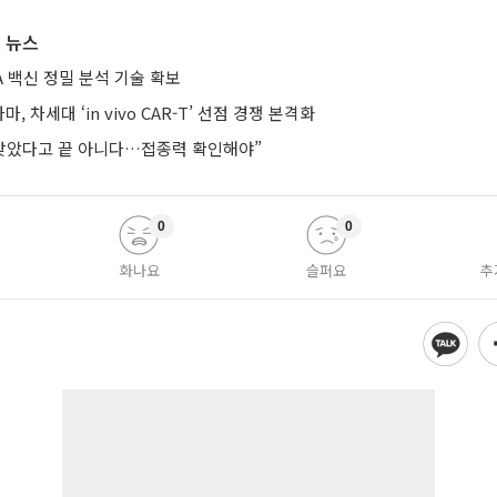
 뉴스
A 백신 정밀 분석 기술 확보
, 차세대 ‘in vivo CAR-T’ 선점 경쟁 본격화
 맞았다고 끝 아니다…접종력 확인해야”
0
0
화나요
슬퍼요
추