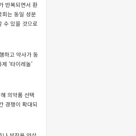
태가 반복되면서 환
국회는 동일 성분
할 수 있을 것으로
행하고 약사가 동
제 ‘타이레놀’
화해 의약품 선택
 간 경쟁이 확대되
효나 부작용 양상