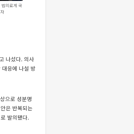
 법의료계 국
기자
고 나섰다. 의사
 대응에 나설 방
대상으로 성분명
법안은 반복되는
로 발의됐다.