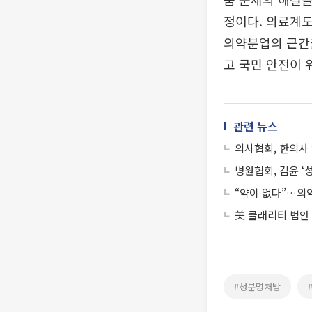
정이다. 의료계도
의약분업의 근간을
고 국민 안전이 
관련 뉴스
의사협회, 한의사 
병원협회, 김윤 ‘
“약이 없다”…의
美 클래리티 법안
#성분명처방