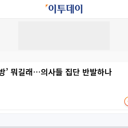
처방’ 뭐길래…의사들 집단 반발하나