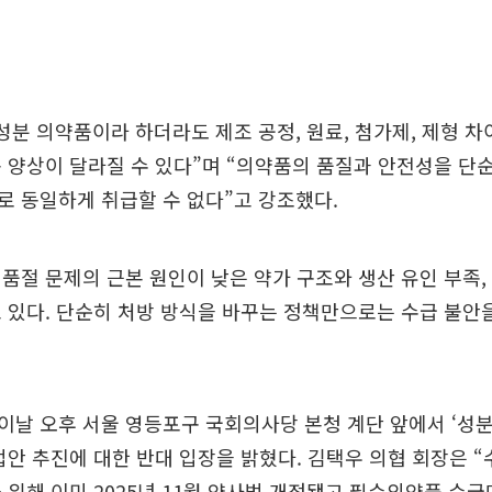
성분 의약품이라 하더라도 제조 공정, 원료, 첨가제, 제형 차
 양상이 달라질 수 있다”며 “의약품의 품질과 안전성을 단
 동일하게 취급할 수 없다”고 강조했다.
품절 문제의 근본 원인이 낮은 약가 구조와 생산 유인 부족,
 있다. 단순히 처방 방식을 바꾸는 정책만으로는 수급 불안
날 오후 서울 영등포구 국회의사당 본청 계단 앞에서 ‘성분
법안 추진에 대한 반대 입장을 밝혔다. 김택우 의협 회장은 
 위해 이미 2025년 11월 약사법 개정됐고 필수의약품 수