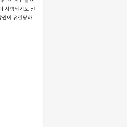
법이 시행되기도 전
처방권이 유린당하