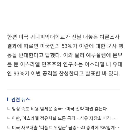
한편 미국 퀴니피악대학교가 전날 내놓은 여론조사
결과에 따르면 미국인의 53%가 이란에 대한 군사 행
동을 반대한다고 답했다. 이와 달리 예루살렘에 본부
를 둔 이스라엘 민주주의 연구소는 이스라엘 내 유대
인 93%가 이번 공격을 찬성한다고 발표한 바 있다.
관련 뉴스
임상 속도·비용 앞세운 중국…미국 신약 패권 흔든다
이란, 이스라엘 정유시설 드론 공격…석유 저장소 피격 보복
미국 사모대출 ‘디폴트 위험군’ 급증…AI 충격에 SW업계 부실 확산