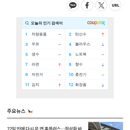
주요뉴스
22일 만에 다시 문 연 홈플러스…정상화 바