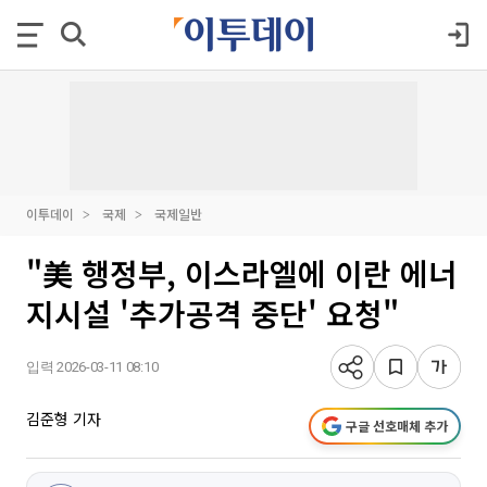
이투데이
국제
국제일반
"美 행정부, 이스라엘에 이란 에너
지시설 '추가공격 중단' 요청"
입력 2026-03-11 08:10
김준형 기자
구글 선호매체 추가