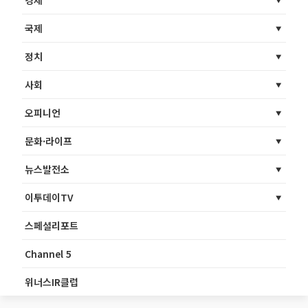
국제
정치
사회
오피니언
문화·라이프
뉴스발전소
이투데이TV
스페셜리포트
Channel 5
위너스IR클럽