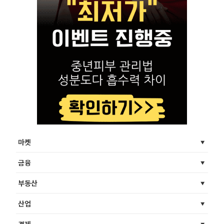
마켓
금융
부동산
산업
경제