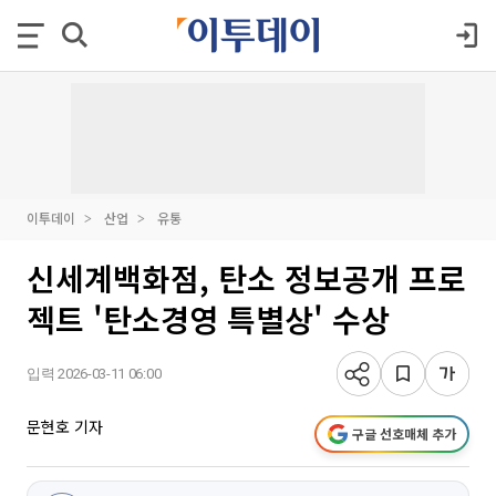
이투데이
산업
유통
신세계백화점, 탄소 정보공개 프로
젝트 '탄소경영 특별상' 수상
입력 2026-03-11 06:00
문현호 기자
구글 선호매체 추가