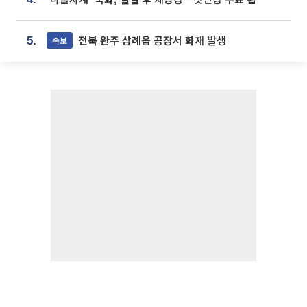
전북 완주 삼례읍 공장서 화재 발생
속보
5.