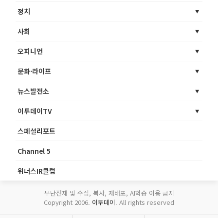
정치
사회
오피니언
문화·라이프
뉴스발전소
이투데이TV
스페셜리포트
Channel 5
위너스IR클럽
무단전재 및 수집, 복사, 재배포, AI학습 이용 금지
Copyright 2006.
이투데이
. All rights reserved