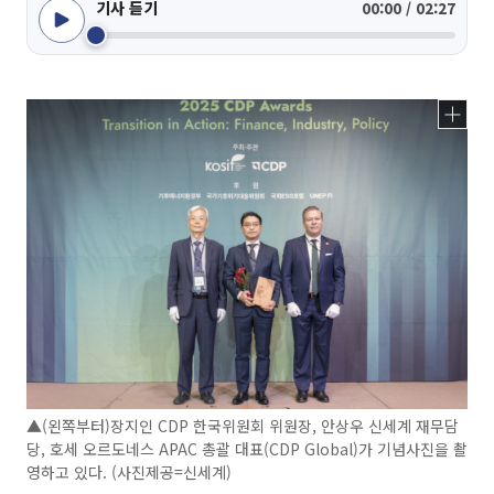
기사 듣기
00:00 / 02:27
▲(왼쪽부터)장지인 CDP 한국위원회 위원장, 안상우 신세계 재무담
당, 호세 오르도네스 APAC 총괄 대표(CDP Global)가 기념사진을 촬
영하고 있다. (사진제공=신세계)