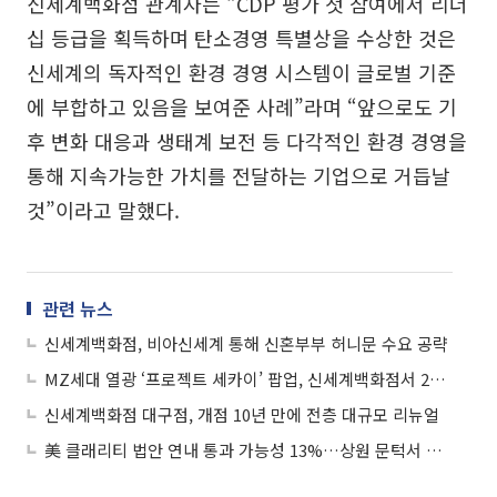
신세계백화점 관계자는 “CDP 평가 첫 참여에서 리더
십 등급을 획득하며 탄소경영 특별상을 수상한 것은
신세계의 독자적인 환경 경영 시스템이 글로벌 기준
에 부합하고 있음을 보여준 사례”라며 “앞으로도 기
후 변화 대응과 생태계 보전 등 다각적인 환경 경영을
통해 지속가능한 가치를 전달하는 기업으로 거듭날
것”이라고 말했다.
관련 뉴스
신세계백화점, 비아신세계 통해 신혼부부 허니문 수요 공략
MZ세대 열광 ‘프로젝트 세카이’ 팝업, 신세계백화점서 220여종 굿즈 공개
신세계백화점 대구점, 개점 10년 만에 전층 대규모 리뉴얼
美 클래리티 법안 연내 통과 가능성 13%…상원 문턱서 제동