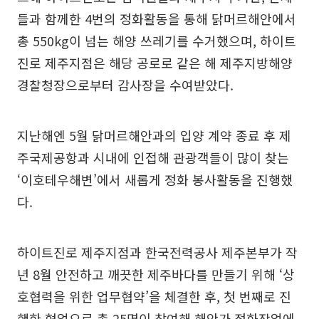
들과 함께한 4번의 정화활동을 통해 닭머르해안에서
총 550kg이 넘는 해양 쓰레기를 수거했으며, 하이트
진로 제주지점은 해당 공로로 같은 해 제주지방해양
경찰청장으로부터 감사장을 수여받았다.
지난해엔 5월 닭머르해안과의 입양 계약 종료 후 제
주국제공항과 시내에 인접해 관광객들이 많이 찾는
‘이호테우해변’에서 새롭게 정화 봉사활동을 진행했
다.
하이트진로 제주지점과 한국전력공사 제주본부가 작
년 8월 안전하고 깨끗한 제주바다를 만들기 위해 ‘상
호협력을 위한 업무협약’을 체결한 후, 첫 번째로 진
행한 협업으로 총 25명이 참여해 해안가 정화작업에