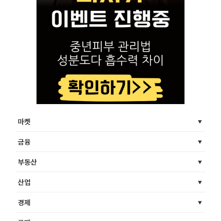
마켓
금융
부동산
산업
경제