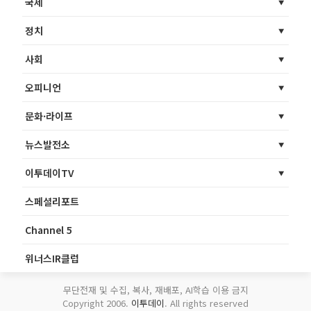
국제
정치
사회
오피니언
문화·라이프
뉴스발전소
이투데이TV
스페셜리포트
Channel 5
위너스IR클럽
무단전재 및 수집, 복사, 재배포, AI학습 이용 금지
Copyright 2006.
이투데이
. All rights reserved