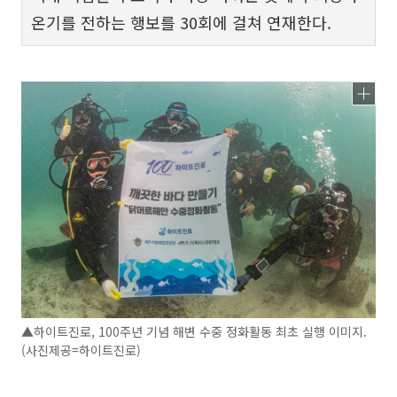
온기를 전하는 행보를 30회에 걸쳐 연재한다.
▲하이트진로, 100주년 기념 해변 수중 정화활동 최초 실행 이미지.
(사진제공=하이트진로)