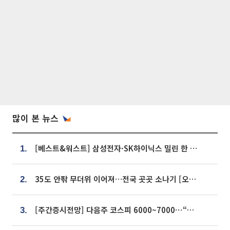
많이 본 뉴스
[베스트&워스트] 삼성전자·SK하이닉스 밀린 한 주…상상인증권은 85% 급등
1.
35도 안팎 무더위 이어져…전국 곳곳 소나기 [오늘 날씨]
2.
[주간증시전망] 다음주 코스피 6000~7000⋯“外人 수급은 정책이 변수”
3.