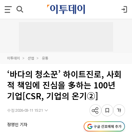
이투데이
산업
유통
‘바다의 청소꾼’ 하이트진로, 사회
적 책임에 진심을 多하는 100년
기업[CSR, 기업의 온기②]
수정 2026-03-11 15:21
정영인 기자
구글 선호매체 추가