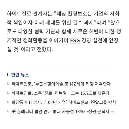
하이트진로 관계자는 “해양 환경보호는 기업의 사회
적 책임이자 미래 세대를 위한 필수 과제”라며 “앞으
로도 다양한 협력 기관과 함께 새로운 해변에 대한 정
기적인 정화활동을 이어가며
ESG
경영 실천에 앞장
설 것”이라고 전했다.
관련 뉴스
하이트진로, ‘두쫀쿠향에이슬’로 MZ세대 취향 저격한다
하이트진로, 소주 ‘진로’ 리뉴얼⋯도수 15.7도로 낮춘다
화장품에 IT까지...‘100년 기업’ 하이트진로, 脫알코올 박차
美 클래리티 법안 연내 통과 가능성 13%…상원 문턱서 제동