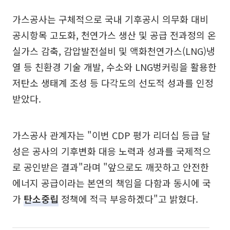
가스공사는 구체적으로 국내 기후공시 의무화 대비
공시항목 고도화, 천연가스 생산 및 공급 전과정의 온
실가스 감축, 감압발전설비 및 액화천연가스(LNG)냉
열 등 친환경 기술 개발, 수소와 LNG벙커링을 활용한
저탄소 생태계 조성 등 다각도의 선도적 성과를 인정
받았다.
가스공사 관계자는 "이번 CDP 평가 리더십 등급 달
성은 공사의 기후변화 대응 노력과 성과를 국제적으
로 공인받은 결과"라며 "앞으로도 깨끗하고 안전한
에너지 공급이라는 본연의 책임을 다함과 동시에 국
가
탄소중립
정책에 적극 부응하겠다"고 밝혔다.