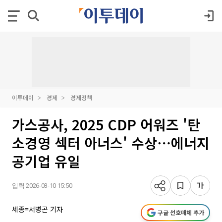
이투데이
경제
경제정책
가스공사, 2025 CDP 어워즈 '탄
소경영 섹터 아너스' 수상⋯에너지
공기업 유일
입력 2026-03-10 15:50
세종=서병곤 기자
구글 선호매체 추가