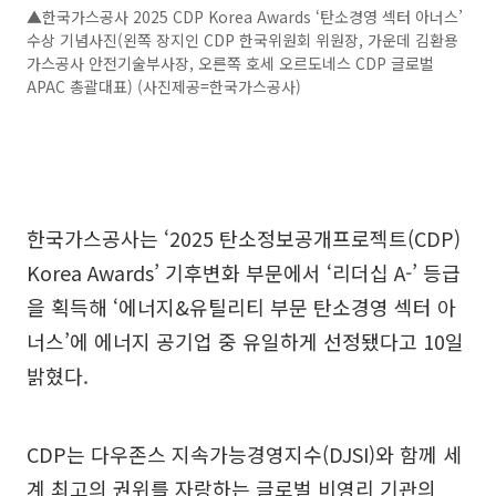
▲한국가스공사 2025 CDP Korea Awards ‘탄소경영 섹터 아너스’
수상 기념사진(왼쪽 장지인 CDP 한국위원회 위원장, 가운데 김환용
가스공사 안전기술부사장, 오른쪽 호세 오르도네스 CDP 글로벌
APAC 총괄대표) (사진제공=한국가스공사)
한국가스공사는 ‘2025 탄소정보공개프로젝트(CDP)
Korea Awards’ 기후변화 부문에서 ‘리더십 A-’ 등급
을 획득해 ‘에너지&유틸리티 부문 탄소경영 섹터 아
너스’에 에너지 공기업 중 유일하게 선정됐다고 10일
밝혔다.
CDP는 다우존스 지속가능경영지수(DJSI)와 함께 세
계 최고의 권위를 자랑하는 글로벌 비영리 기관의