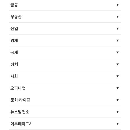
금융
부동산
산업
경제
국제
정치
사회
오피니언
문화·라이프
뉴스발전소
이투데이TV