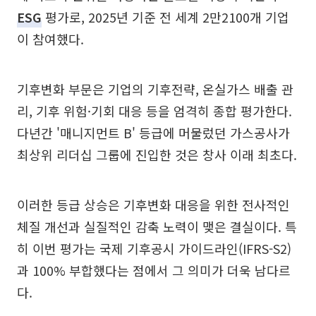
ESG
평가로, 2025년 기준 전 세계 2만2100개 기업
이 참여했다.
기후변화 부문은 기업의 기후전략, 온실가스 배출 관
리, 기후 위험·기회 대응 등을 엄격히 종합 평가한다.
다년간 '매니지먼트 B' 등급에 머물렀던 가스공사가
최상위 리더십 그룹에 진입한 것은 창사 이래 최초다.
이러한 등급 상승은 기후변화 대응을 위한 전사적인
체질 개선과 실질적인 감축 노력이 맺은 결실이다. 특
히 이번 평가는 국제 기후공시 가이드라인(IFRS-S2)
과 100% 부합했다는 점에서 그 의미가 더욱 남다르
다.