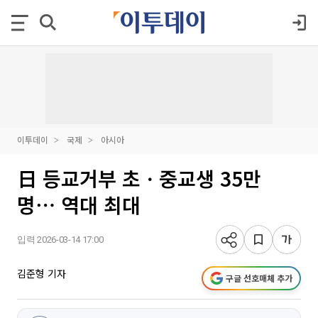
이투데이
국제
아시아
日 등교거부 초ㆍ중교생 35만
명⋯ 역대 최대
입력 2026-03-14 17:00
김준형 기자
구글 선호매체 추가