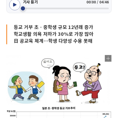
기사 듣기
00:00 / 04:46
등교 거부 초ㆍ중학생 규모 12년래 증가
학교생활 의욕 저하가 30%로 가장 많아
日 공교육 체계⋯학생 다양성 수용 못해