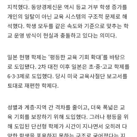
지적했다. 동양경제신문 역시 등교 거부 학생 증가를
개인의 일탈이 아닌 교육 시스템의 구조적 문제로 해
석했다. 학생 모두를 같은 속도와 기준으로 맞추는 학
교 운영 방식이 현실과 충돌하고 있다는 의미다.
일본 현행 학제는 ‘평등한 교육 기회 확대’를 바탕으
로 도입됐다. 2차 대전 이후 일본은 초·중·고교 학제를
6·3·3제로 도입했다. 당시 미국 교육사절단 보고서를
토대로 재편한 학제다.
성별과 계층·지역 간 격차를 줄이고, 더욱 폭넓은 교
육 기회를 보장하기 위해 도입했다. 그러나 평등을 위
해 도입된 단선형 학제가 시간이 지나면서 오히려 다
양한 학생을 포용하지 못하는 구조로 굳어졌다는 지