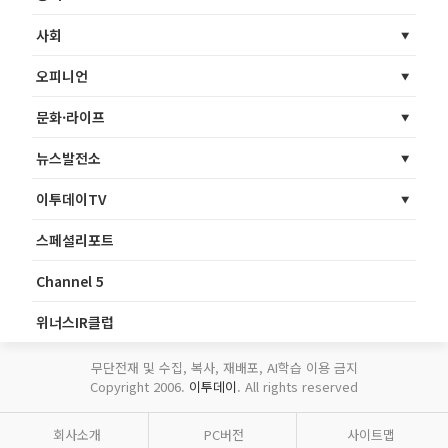
사회
오피니언
문화·라이프
뉴스발전소
이투데이TV
스페셜리포트
Channel 5
위너스IR클럽
무단전재 및 수집, 복사, 재배포, AI학습 이용 금지
Copyright 2006.
이투데이
. All rights reserved
회사소개
PC버전
사이트맵