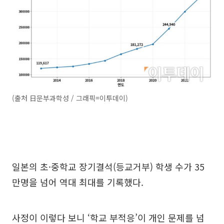
(출처 日문부과학성 / 그래픽=이투데이)
일본의 초·중학교 장기결석(등교거부) 학생 수가 35
만명을 넘어 역대 최대를 기록했다.
사정이 이렇다 보니 ‘학교 부적응’이 개인 문제를 넘