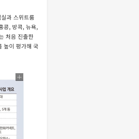
 객실과 스위트룸
콩, 방콕, 뉴욕,
에는 처음 진출한
를 높이 평가해 국