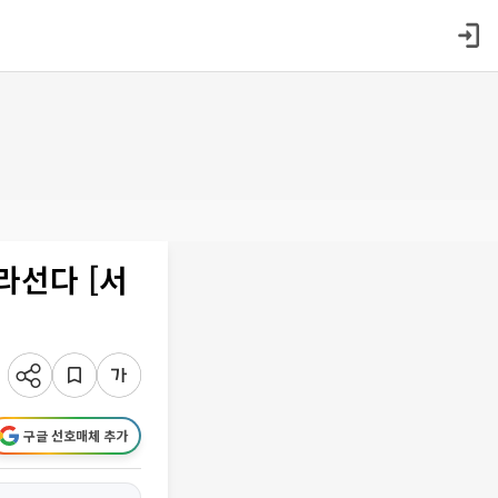
라선다 [서
구글 선호매체 추가