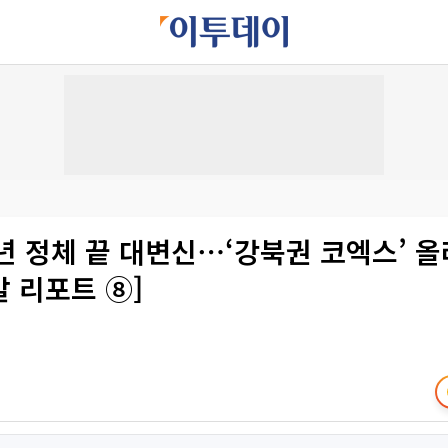
년 정체 끝 대변신⋯‘강북권 코엑스’ 올
 리포트 ⑧]