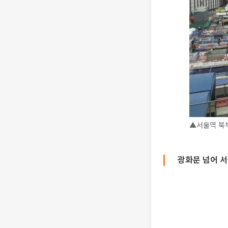
▲서울역 북부
광화문 넘어 