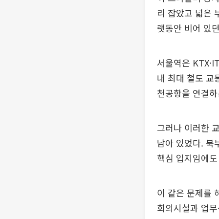
리 잡았고 넓은 
랫동안 비어 있던
서울역은 KTX·
내 최대 철도 교
천공항을 연결하는
그러나 이러한 
남아 있었다. 
핵심 입지임에도 
이 같은 문제를 
회의시설과 업무·