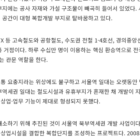
부지에는 공사 자재와 가설 구조물이 빼곡히 들어서 있었다.
 공간이 대형 복합개발 부지로 탈바꿈하고 있다.
ITX 등 고속철도와 공항철도, 수도권 전철 1·4호선, 경의중앙
통 거점이다. 하루 수십만 명이 이용하는 핵심 환승역으로 전
 관문 역할을 한다.
교통 요충지라는 위상에도 불구하고 서울역 일대는 오랫동안
북부역세권 일대는 철도시설과 유휴부지가 혼재한 채 개발이 
상업·업무 기능이 제대로 형성되지 못했다.
해소하기 위해 추진된 것이 서울역 북부역세권 개발 사업이다
상업시설을 결합한 복합단지를 조성하는 프로젝트다. 2008