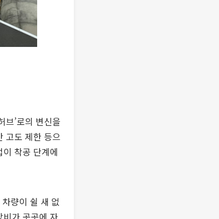
 허브’로의 변신을
만 고도 제한 등으
업이 착공 단계에
차량이 쉴 새 없
장비가 곳곳에 자