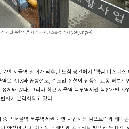
역세권 복합개발 사업 부지. (조유정 기자 youjung@)
관문인 서울역 일대가 낙후된 도심 공간에서 ‘핵심 비즈니스
울역은 KTX와 공항철도, 수도권 전철이 집중된 교통 허브지
 정체돼 왔다. 그러나 최근 서울역 북부역세권 복합개발 사
 변화가 본격화되고 있다.
시 중구 서울역 북부역세권 개발 사업지는 덤프트럭과 레미콘 
가 한창이었다. 이동식 크레인과 콘크리트 펌프카 등 대형 