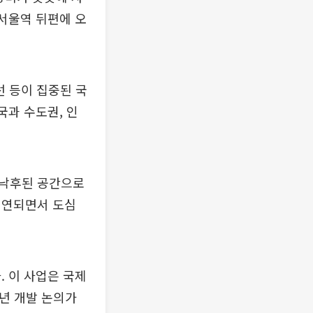
 서울역 뒤편에 오
선 등이 집중된 국
국과 수도권, 인
 낙후된 공간으로
지연되면서 도심
. 이 사업은 국제
년 개발 논의가