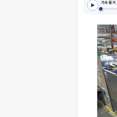
기사 듣기