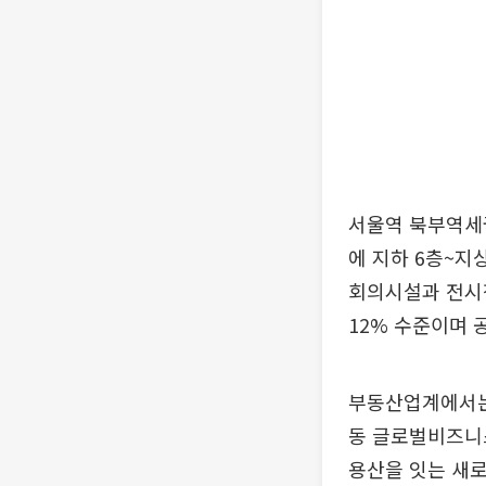
서울역 북부역세권
에 지하 6층~지
회의시설과 전시장
12% 수준이며 
부동산업계에서는 
동 글로벌비즈니스
용산을 잇는 새로