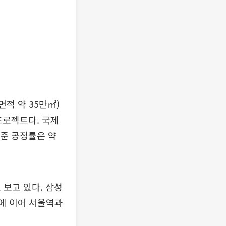
면적 약 35만㎡)
 프로젝트다. 국제
기준 공정률은 약
 보고 있다. 삼성
축에 이어 서울역과