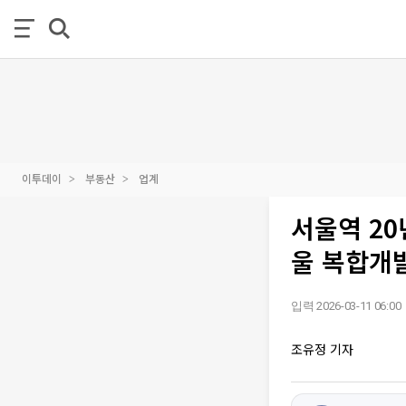
이투데이
부동산
업계
서울역 20
울 복합개발
입력 2026-03-11 06:00
조유정 기자