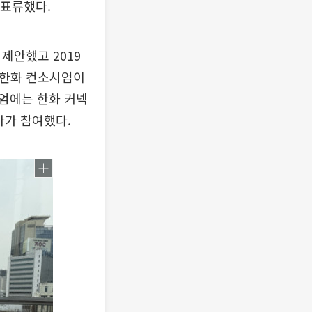
 표류했다.
제안했고 2019
 한화 컨소시엄이
엄에는 한화 커넥
사가 참여했다.