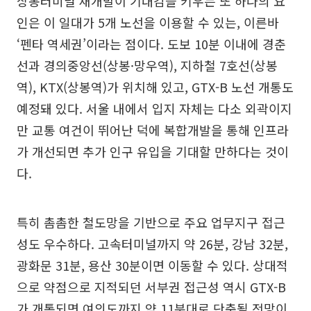
상봉터미널 재개발이 기대감을 키우는 또 하나의 요
인은 이 일대가 5개 노선을 이용할 수 있는, 이른바
‘펜타 역세권’이라는 점이다. 도보 10분 이내에 경춘
선과 경의중앙선(상봉·망우역), 지하철 7호선(상봉
역), KTX(상봉역)가 위치해 있고, GTX-B 노선 개통도
예정돼 있다. 서울 내에서 입지 자체는 다소 외곽이지
만 교통 여건이 뛰어난 덕에 복합개발을 통해 인프라
가 개선되면 추가 인구 유입을 기대할 만하다는 것이
다.
특히 촘촘한 철도망을 기반으로 주요 업무지구 접근
성도 우수하다. 고속터미널까지 약 26분, 강남 32분,
광화문 31분, 용산 30분이면 이동할 수 있다. 상대적
으로 약점으로 지적되던 서부권 접근성 역시 GTX-B
가 개통되면 여의도까지 약 11분대로 단축될 전망이