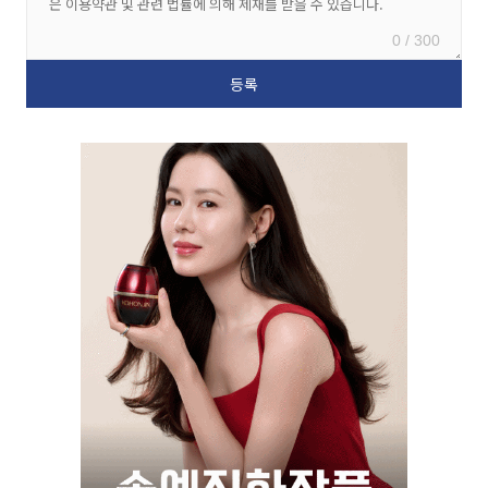
0 / 300