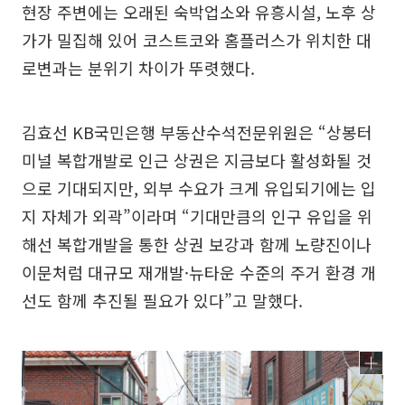
현장 주변에는 오래된 숙박업소와 유흥시설, 노후 상
가가 밀집해 있어 코스트코와 홈플러스가 위치한 대
로변과는 분위기 차이가 뚜렷했다.
김효선 KB국민은행 부동산수석전문위원은 “상봉터
미널 복합개발로 인근 상권은 지금보다 활성화될 것
으로 기대되지만, 외부 수요가 크게 유입되기에는 입
지 자체가 외곽”이라며 “기대만큼의 인구 유입을 위
해선 복합개발을 통한 상권 보강과 함께 노량진이나
이문처럼 대규모 재개발·뉴타운 수준의 주거 환경 개
선도 함께 추진될 필요가 있다”고 말했다.