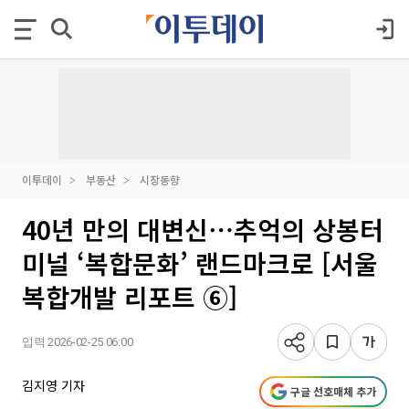
이투데이
부동산
시장동향
40년 만의 대변신⋯추억의 상봉터
미널 ‘복합문화’ 랜드마크로 [서울
복합개발 리포트 ⑥]
입력 2026-02-25 06:00
김지영 기자
구글 선호매체 추가