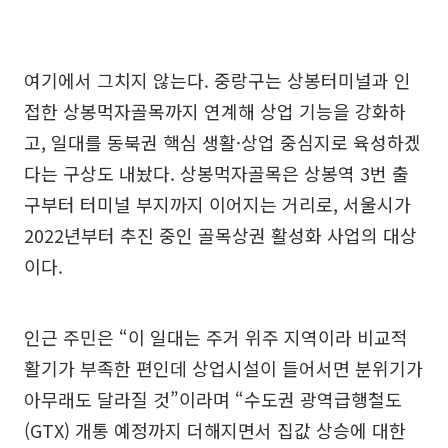
여기에서 그치지 않는다. 중랑구는 상봉터미널과 인
접한 상봉먹자골목까지 연계해 상업 기능을 강화하
고, 일대를 동북권 핵심 생활·상업 중심지로 육성하겠
다는 구상도 내놨다. 상봉먹자골목은 상봉역 3번 출
구부터 터미널 부지까지 이어지는 거리로, 서울시가
2022년부터 추진 중인 골목상권 활성화 사업의 대상
이다.
인근 주민은 “이 일대는 주거 위주 지역이라 비교적
활기가 부족한 편인데 상업시설이 들어서면 분위기가
아무래도 달라질 것”이라며 “수도권 광역급행철도
(GTX) 개통 예정까지 더해지면서 집값 상승에 대한