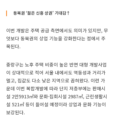
동북권 ‘젊은 신흥 상권’ 기대감↑
이번 개발은 주택 공급 측면에서도 의미가 있지만, 무
엇보다 동북권의 상업 기능을 강화한다는 점에서 주
목된다.
중랑구는 노후 주택 비중이 높은 반면 대형 개발사업
이 상대적으로 적어 서울 내에서도 역동성과 거리가
멀고, 집값도 다소 낮은 지역으로 꼽혀왔다. 이런 가
운데 이번 복합개발에 따라 단지 저층부에는 판매시
설 2만5913㎡와 문화·집회시설 2987㎡, 근린생활시
설 521㎡ 등이 들어설 예정이라 상업과 문화 기능이
보강된다.