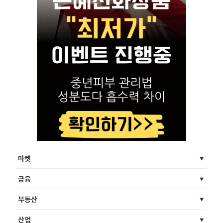
마켓
금융
부동산
산업