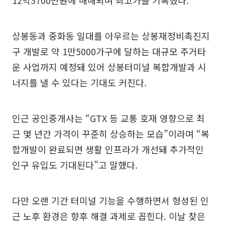
12억3700만원에 매매되며 최고가를 기록했다.
상봉동과 중화동 일대를 아우르는 상봉재정비촉진지
구 개발로 약 1만5000가구에 달하는 대규모 주거타
운 사업까지 예정돼 있어 상봉터미널 복합개발과 시
너지를 낼 수 있다는 기대도 커진다.
인근 공인중개사는 “GTX 등 교통 호재 영향으로 최
근 몇 년간 가격이 꾸준히 상승하는 모습”이라며 “복
합개발이 완료되면 생활 인프라가 개선돼 추가적인
인구 유입도 기대된다”고 말했다.
다만 오랜 기간 터미널 기능을 수행하면서 형성된 인
근 노후 환경은 향후 해결 과제로 꼽힌다. 이날 찾은