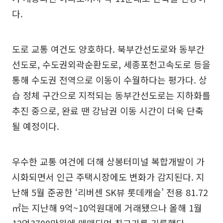
다.
도로 교통 여건도 양호하다. 북부간선도로와 동부간
선도로, 수도권외곽순환도로, 세종포천고속도로 등을
통해 수도권 전역으로 이동이 수월하다는 평가다. 상
습 정체 구간으로 지적되는 동부간선도로는 지하화를
추진 중으로, 완료 땐 강남권 이동 시간이 더욱 단축
될 예정이다.
우수한 교통 여건에 더해 상봉터미널 복합개발이 가
시화되면서 인근 주택시장에도 변화가 감지된다. 지
난해 5월 준공한 ‘리버센 SK뷰 롯데캐슬’ 전용 81.72
㎡는 지난해 9억~10억원대에 거래됐으나 올해 1월