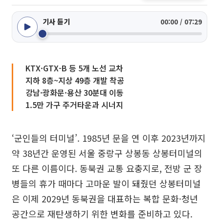
기사 듣기
00:00 / 07:29
KTX·GTX-B 등 5개 노선 교차
지하 8층~지상 49층 개발 착공
강남·광화문·용산 30분대 이동
1.5만 가구 주거타운과 시너지
‘군인들의 터미널’. 1985년 문을 연 이후 2023년까지
약 38년간 운영된 서울 중랑구 상봉동 상봉터미널의
또 다른 이름이다. 동북권 교통 요충지로, 전방 군 장
병들의 휴가 때마다 고마운 발이 돼줬던 상봉터미널
은 이제 2029년 동북권을 대표하는 복합 문화·청년
공간으로 재탄생하기 위한 변화를 준비하고 있다.