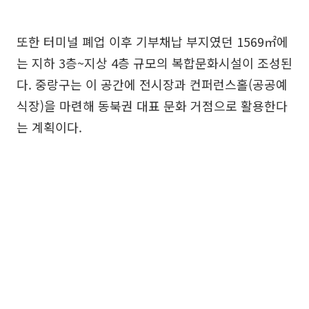
또한 터미널 폐업 이후 기부채납 부지였던 1569㎡에
는 지하 3층~지상 4층 규모의 복합문화시설이 조성된
다. 중랑구는 이 공간에 전시장과 컨퍼런스홀(공공예
식장)을 마련해 동북권 대표 문화 거점으로 활용한다
는 계획이다.