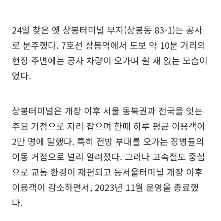
24일 찾은 옛 상봉터미널 부지(상봉동 83-1)는 공사
로 분주했다. 7호선 상봉역에서 도보 약 10분 거리의
현장 주변에는 공사 차량이 오가며 쉴 새 없는 모습이
었다.
상봉터미널은 개장 이후 서울 동북권과 전국을 잇는
주요 거점으로 자리 잡으며 한때 하루 평균 이용객이
2만 명에 달했다. 특히 전방 부대를 오가는 장병들의
이동 거점으로 널리 알려졌다. 그러나 고속철도 중심
으로 교통 환경이 재편되고 동서울터미널 개장 이후
이용객이 감소하면서, 2023년 11월 운영을 종료했
다.