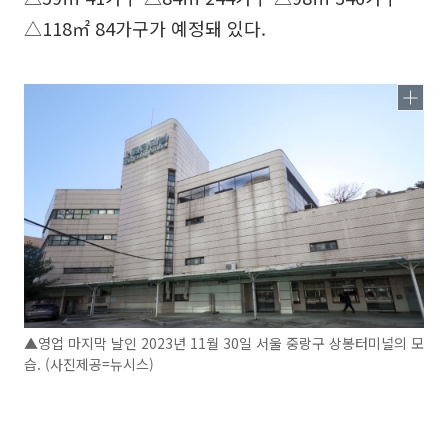
△118㎡ 84가구가 예정돼 있다.
▲영업 마지막 날인 2023년 11월 30일 서울 중랑구 상봉터미널의 모
습. (사진제공=뉴시스)