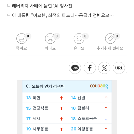
레버리지 사태에 묻힌 ‘AI 청사진’
이 대통령 “아르헨, 최적의 파트너⋯공급망 전반으로 확대”
0
0
0
0
좋아요
화나요
슬퍼요
추가취재 원해요