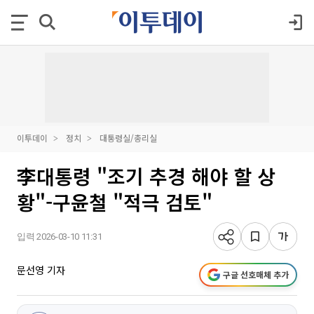
이투데이
정치
대통령실/총리실
李대통령 "조기 추경 해야 할 상
황"-구윤철 "적극 검토"
입력 2026-03-10 11:31
문선영 기자
구글 선호매체 추가