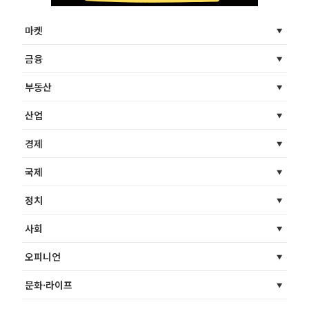
마켓
금융
부동산
산업
경제
국제
정치
사회
오피니언
문화·라이프