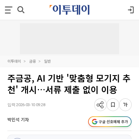
이투데이
금융
일반
주금공, AI 기반 '맞춤형 모기지 추
천' 개시…서류 제출 없이 이용
입력 2026-03-10 09:28
박민석 기자
구글 선호매체 추가