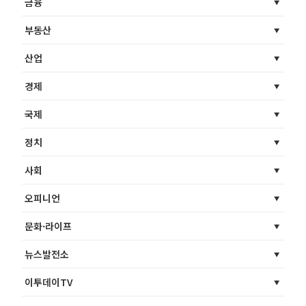
금융
부동산
산업
경제
국제
정치
사회
오피니언
문화·라이프
뉴스발전소
이투데이TV