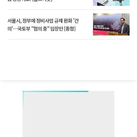
서울시, 정부에 정비사업 규제 완화 '건
의'⋯국토부 "협의 중" 입장만 [종합]