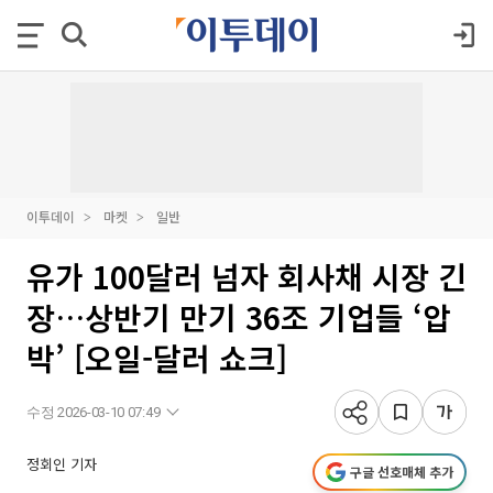
이투데이
마켓
일반
유가 100달러 넘자 회사채 시장 긴
장…상반기 만기 36조 기업들 ‘압
박’ [오일-달러 쇼크]
수정 2026-03-10 07:49
정회인 기자
구글 선호매체 추가