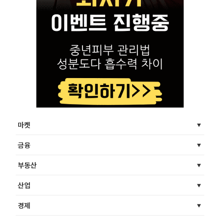
마켓
금융
부동산
산업
경제