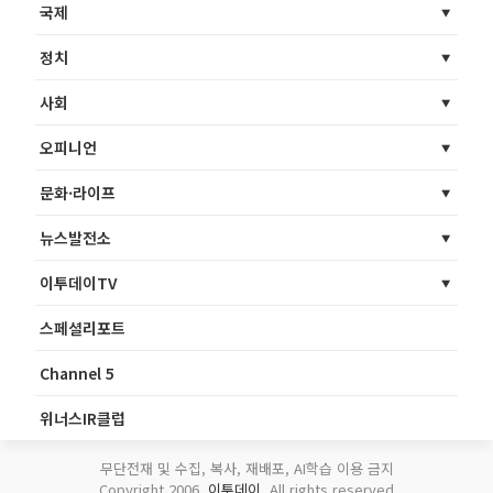
국제
정치
사회
오피니언
문화·라이프
뉴스발전소
이투데이TV
스페셜리포트
Channel 5
위너스IR클럽
무단전재 및 수집, 복사, 재배포, AI학습 이용 금지
Copyright 2006.
이투데이
. All rights reserved