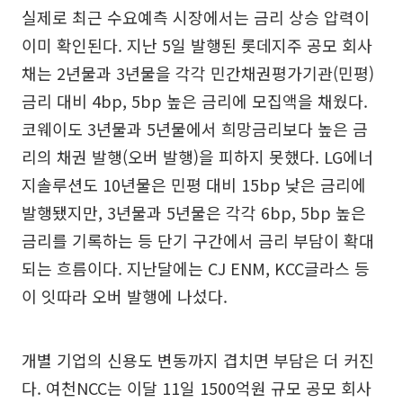
실제로 최근 수요예측 시장에서는 금리 상승 압력이
이미 확인된다. 지난 5일 발행된 롯데지주 공모 회사
채는 2년물과 3년물을 각각 민간채권평가기관(민평)
금리 대비 4bp, 5bp 높은 금리에 모집액을 채웠다.
코웨이도 3년물과 5년물에서 희망금리보다 높은 금
리의 채권 발행(오버 발행)을 피하지 못했다. LG에너
지솔루션도 10년물은 민평 대비 15bp 낮은 금리에
발행됐지만, 3년물과 5년물은 각각 6bp, 5bp 높은
금리를 기록하는 등 단기 구간에서 금리 부담이 확대
되는 흐름이다. 지난달에는 CJ ENM, KCC글라스 등
이 잇따라 오버 발행에 나섰다.
개별 기업의 신용도 변동까지 겹치면 부담은 더 커진
다. 여천NCC는 이달 11일 1500억원 규모 공모 회사