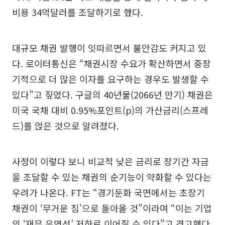
비용 34억달러를 조달하기로 했다.
대규모 채권 발행이 잇따르면서 불안감도 커지고 있
다. 로이터통신은 “채권시장 수요가 확산하면서 중장
기적으로 더 많은 이자를 요구하는 경우도 발생할 수
있다”고 짚었다. 구글의 40년물(2066년 만기) 채권은
미국 국채 대비 0.95%포인트(p)의 가산금리(스프레
드)를 얹은 것으로 알려졌다.
사정이 이렇다 보니 비교적 낮은 금리로 장기간 자금
을 조달할 수 있는 채권의 순기능이 약화할 수 있다는
우려가 나온다. FT는 “경기둔화 국면에서는 초장기
채권이 ‘무거운 짐’으로 돌아올 것”이라며 “이는 기업
의 ‘재무 유연성’ 저하로 이어질 수 있다”고 경고했다.