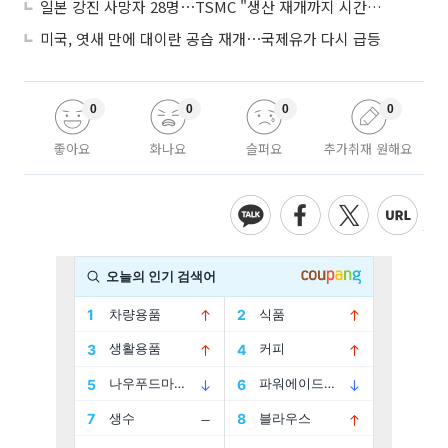
일본 강진 사망자 28명⋯TSMC "생산 재개까지 시간 필요해"
미국, 엿새 만에 대이란 공습 재개⋯국제유가 다시 급등
0
0
0
0
좋아요
화나요
슬퍼요
추가취재 원해요