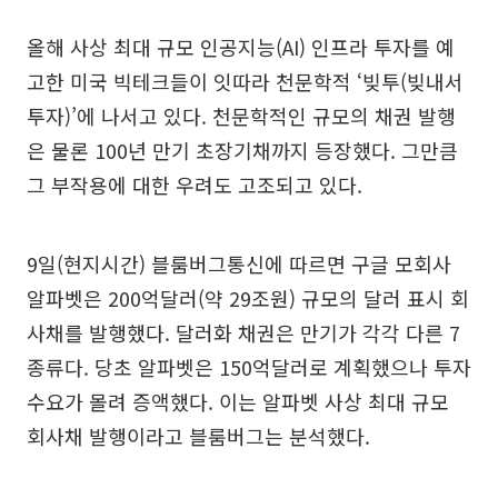
올해 사상 최대 규모 인공지능(AI) 인프라 투자를 예
고한 미국 빅테크들이 잇따라 천문학적 ‘빚투(빚내서
투자)’에 나서고 있다. 천문학적인 규모의 채권 발행
은 물론 100년 만기 초장기채까지 등장했다. 그만큼
그 부작용에 대한 우려도 고조되고 있다.
9일(현지시간) 블룸버그통신에 따르면 구글 모회사
알파벳은 200억달러(약 29조원) 규모의 달러 표시 회
사채를 발행했다. 달러화 채권은 만기가 각각 다른 7
종류다. 당초 알파벳은 150억달러로 계획했으나 투자
수요가 몰려 증액했다. 이는 알파벳 사상 최대 규모
회사채 발행이라고 블룸버그는 분석했다.