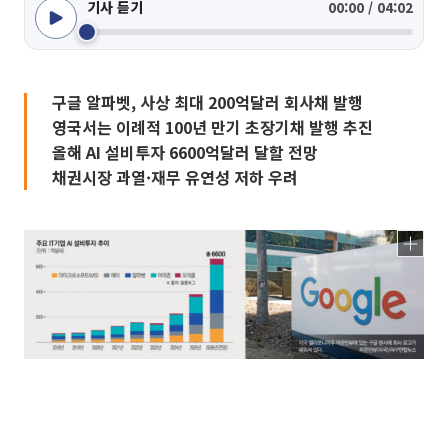
기사 듣기
00:00 / 04:02
구글 알파벳, 사상 최대 200억달러 회사채 발행
영국서는 이례적 100년 만기 초장기채 발행 추진
올해 AI 설비투자 6600억달러 달할 전망
채권시장 과열·재무 유연성 저하 우려