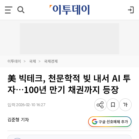
이투데이
국제
국제경제
美 빅테크, 천문학적 빚 내서 AI 투
자…100년 만기 채권까지 등장
입력 2026-02-10 16:27
김준형 기자
구글 선호매체 추가