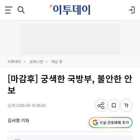
이투데이
오피니언
마감 후
[마감후] 궁색한 국방부, 불안한 안
보
입력 2026-03-10 06:00
김서영 기자
구글 선호매체 추가