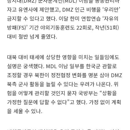
장지대(DMZ) 군사분계선(MDL) 이남을 공동관리하
자고 유엔사에 제안했고, DMZ 인근 비행을 ‘우리만’
금지할 수 있다고 했다. 이달 한미 연합연습 ‘자유의
방패(FS)’ 기간 야외기동훈련도 22회로, 작년(51회)
대비 절반 넘게 줄였다.
대북 대비 태세에 상당한 영향을 미치는 일들임에도
설명은 궁색했다. MDL 이남 일부를 한국군 관할로
조정할 경우 북한이 정전협정 변화를 명분 삼아 DMZ
북측 군사 활동을 늘릴 수 있다는 우려가 나온다. 위
험을 어떻게 관리할 것인지 묻자 국방부는 “상황을
가정한 질문에 답할 수 없다”고 했다. 가정 없이 계획
을 세울 수 있나.