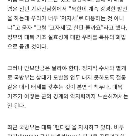
령은 신년 기자간담회에서 “북한이 계속 강경한 발언
을 하는데 우리가 너무 ‘저자세’로 대응하는 것 아니
냐”고 묻자 “그럼 ‘고자세’로 한판 뜰까요”라고 했다.
정부의 대북 기조 실효성에 대한 우려를 특유의 화법
으로 뭉갠 것이다.
그러나 안보만큼은 달라야 한다. 정치적 수사와 별개
로 국방부는 상대가 도발을 엄두 내지 못하도록 철통
같은 대비 태세를 갖추는 것이 본연의 책무다. 대북
기조가 어떻든 군의 경계와 억지력까지 느슨해져서는
안 된다.
최근 국방부는 대북 ‘핸디캡’을 자처하고 있다. 비무