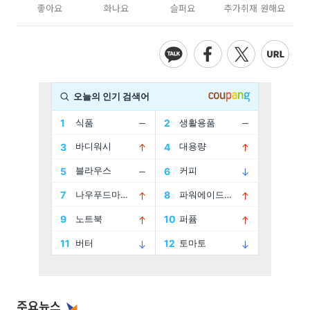
좋아요
화나요
슬퍼요
추가취재 원해요
주요뉴스