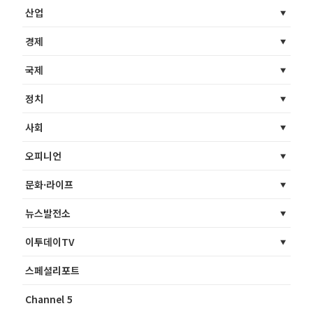
산업
경제
국제
정치
사회
오피니언
문화·라이프
뉴스발전소
이투데이TV
스페셜리포트
Channel 5