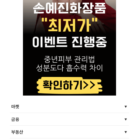
마켓
금융
부동산