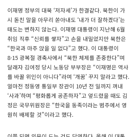
이재명 정부의 대북 ‘저자세’가 한결같다. 북한이 가
시 돋친 말을 아무리 쏟아내도 ‘내가 더 잘하겠다’는
태도는 변하지 않는다. 이재명 대통령이 지난해 6월
취임 직후 “신뢰를 쌓자”고 손을 내밀었지만 북한은
“한국과 마주 앉을 일 없다”고 했다. 이 대통령이
8·15 광복절 경축사에서 “북한 체제를 존중한다”며
달래자 김여정 당시 노동당 부부장은 “이재명은 역사
를 바꿀 위인이 아니다”라며 ‘개꿈’ 꾸지 말라고 했다.
얼마전 정동영 통일부 장관이 10년 전 일까지 꺼내
‘사과’하며 “평화롭게 공존하자”고 엎드렸을 때도 김
정은 국무위원장은 “한국을 동족이라는 범주에서 영
원히 배제할 것”이라고 했다.
이쯤 되면 의문이 드는 것도 당연하다. 올해 이 대통