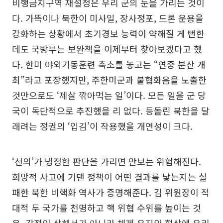
비행금지구역 재설정은 우리 군의 눈을 가리는 것이
다. 가뜩이나 북한이 미사일, 장사정포, 드론 운용을
강화하는 상황에서 초기경보 능력이 약해질 게 뻔한
데도 국방부는 보완책을 이제부터 찾아보겠다고 했
다. 한미 야외기동훈련 축소를 놓고는 “연중 분산 개
최”라고 포장했지만, 주한미군과 불협화음을 노출한
것만으로도 ‘제살 깎아먹는 일’이다. 모든 일을 군 당
국이 독단적으로 추진했을 리 없다. 등돌린 북한을 달
래려는 정권의 ‘입김’이 작용했을 개연성이 크다.
‘선의’가 냉정한 판단을 가리면 안보는 위험해진다.
희망적 사고에 기댄 정책이 어떤 결과를 낳는지는 실
패한 북한 비핵화 역사가 증명해준다. 김 위원장이 적
대적 두 국가를 천명하고 핵 위협 수위를 높이는 것