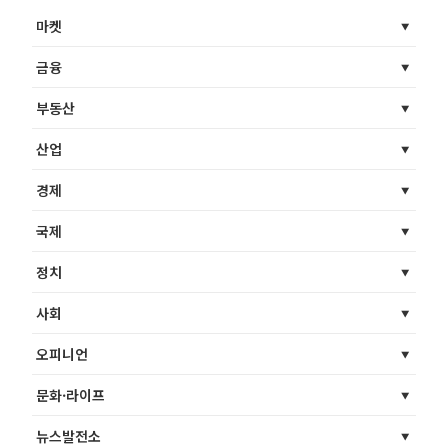
마켓
금융
부동산
산업
경제
국제
정치
사회
오피니언
문화·라이프
뉴스발전소