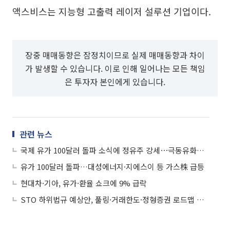
액스비스는 지능형 고출력 레이저 설루션 기업이다.
장중 매매동향은 잠정치이므로 실제 매매동향과 차이
가 발생할 수 있습니다. 이로 인해 일어나는 모든 책임
은 투자자 본인에게 있습니다.
관련 뉴스
국제 유가 100달러 돌파 소식에 정유주 강세⋯극동유화ㆍ한국 ANKOR 유전 등 ↑
유가 100달러 돌파…대성에너지·지에스이 등 가스株 급등
현대차·기아, 유가·환율 쇼크에 9% 급락
STO 하위법규 예상안, 풀링·거래한도·정형증권 로드맵 제시