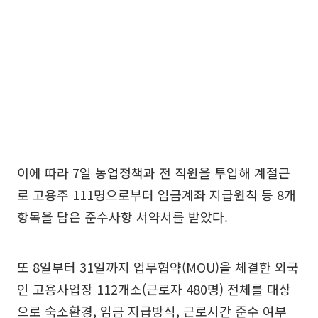
이에 따라 7일 농업정책과 전 직원을 투입해 계절근
로 고용주 111명으로부터 임금계좌 지급원칙 등 8개
항목을 담은 준수사항 서약서를 받았다.
또 8일부터 31일까지 업무협약(MOU)을 체결한 외국
인 고용사업장 112개소(근로자 480명) 전체를 대상
으로 숙소환경, 임금 지급방식, 근로시간 준수 여부