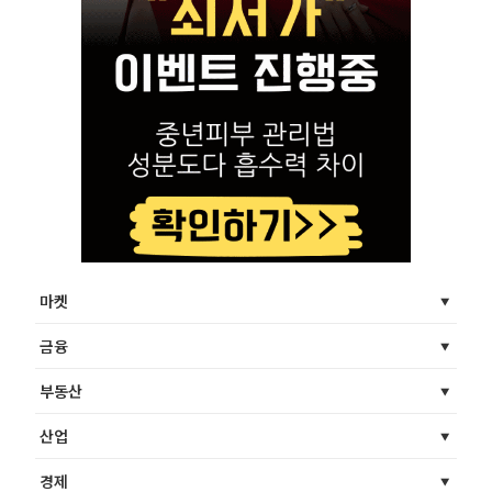
마켓
금융
부동산
산업
경제