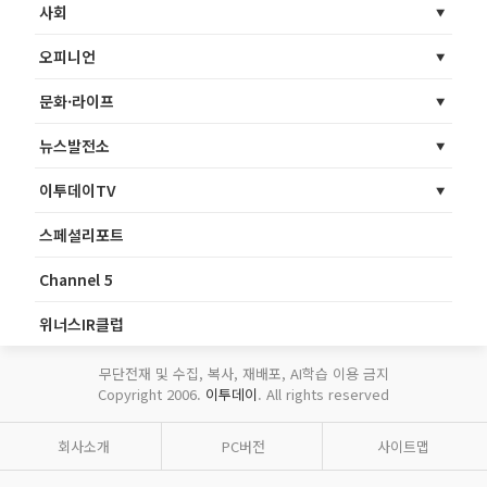
사회
오피니언
문화·라이프
뉴스발전소
이투데이TV
스페셜리포트
Channel 5
위너스IR클럽
무단전재 및 수집, 복사, 재배포, AI학습 이용 금지
Copyright 2006.
이투데이
. All rights reserved
회사소개
PC버전
사이트맵