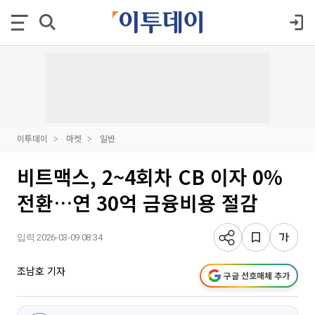
이투데이
마켓
일반
비트맥스, 2~4회차 CB 이자 0%
전환…연 30억 금융비용 절감
입력 2026-03-09 08:34
조남호 기자
구글 선호매체 추가