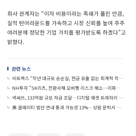
회사 관계자는 “이자 비용이라는 족쇄가 풀린 만큼,
실적 턴어라운드를 가속하고 시장 신뢰를 높여 주주
여러분께 정당한 기업 가치를 평가받도록 하겠다”고
밝혔다.
관련 뉴스
비트맥스 “작년 대규모 순손실, 현금 유출 없는 회계적 착시”
NH투자 "SK리츠, 전환사채 오버행 리스크 해소⋯리파이낸싱 수혜 기대"
넥써쓰, 133억원 규모 자금 조달…디지털 애셋 트레저리 전략 강화
美 클래리티 법안 연내 통과 가능성 13%…상원 문턱서 제동