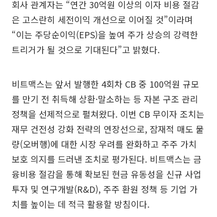
회사 관계자는 “연간 30억원 이상의 이자 비용 절감
은 고스란히 세전이익 개선으로 이어질 것”이라며
“이는 주당순이익(EPS)을 높여 주가 상승의 강력한
트리거가 될 것으로 기대된다”고 밝혔다.
비트맥스는 앞서 발행한 4회차 CB 중 100억원 규모
를 만기 전 취득해 상환·말소하는 등 자본 구조 관리
정책을 선제적으로 펼쳐왔다. 이번 CB 무이자 조치는
재무 건전성 강화 전략의 연장선으로, 잠재적 매도 물
량(오버행)에 대한 시장 우려를 완화하고 주주 가치
보호 의지를 드러낸 조치로 평가된다. 비트맥스는 금
융비용 절감을 통해 확보된 현금 유동성을 신규 사업
투자 및 연구개발(R&D), 주주 환원 정책 등 기업 가
치를 높이는 데 적극 활용할 방침이다.