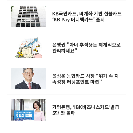
KB국민카드, 비계좌 기반 선불카드
‘KB Pay 머니백카드’ 출시
은행권 "자녀 추석용돈 체계적으로
관리하세요"
윤상운 농협카드 사장 “위기 속 지
속성장 터닝포인트 마련”
기업은행, ‘IBK비즈니스카드’발급
5만 좌 돌파