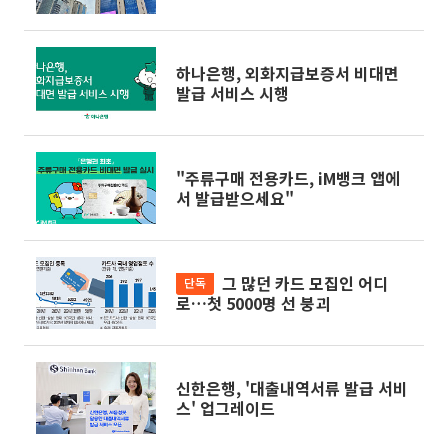
하나은행, 외화지급보증서 비대면
발급 서비스 시행
"주류구매 전용카드, iM뱅크 앱에
서 발급받으세요"
그 많던 카드 모집인 어디
단독
로…첫 5000명 선 붕괴
신한은행, '대출내역서류 발급 서비
스' 업그레이드