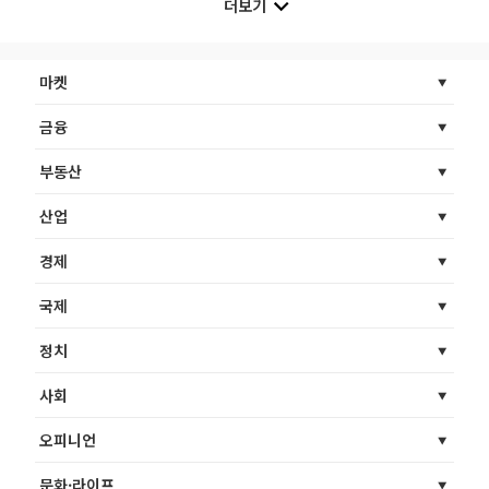
더보기
마켓
금융
부동산
산업
경제
국제
정치
사회
오피니언
문화·라이프