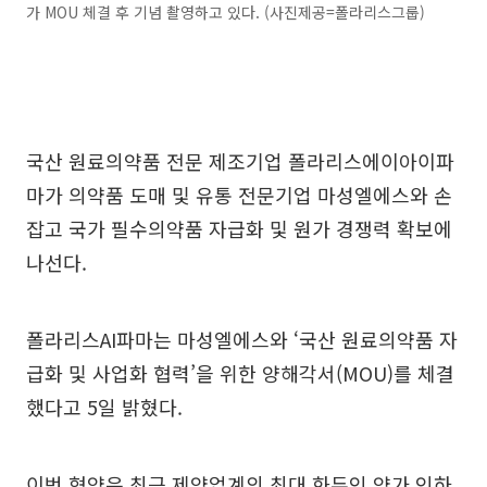
가 MOU 체결 후 기념 촬영하고 있다. (사진제공=폴라리스그룹)
국산 원료의약품 전문 제조기업 폴라리스에이아이파
마가 의약품 도매 및 유통 전문기업 마성엘에스와 손
잡고 국가 필수의약품 자급화 및 원가 경쟁력 확보에
나선다.
폴라리스AI파마는 마성엘에스와 ‘국산 원료의약품 자
급화 및 사업화 협력’을 위한 양해각서(MOU)를 체결
했다고 5일 밝혔다.
이번 협약은 최근 제약업계의 최대 화두인 약가 인하