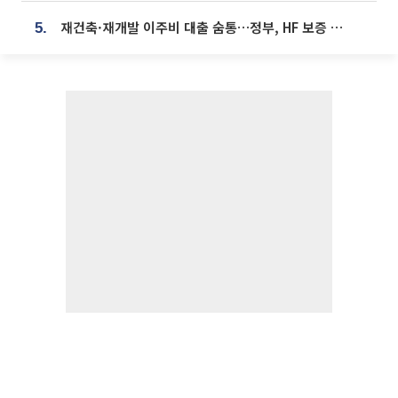
재건축·재개발 이주비 대출 숨통…정부, HF 보증 신설 추진
5.