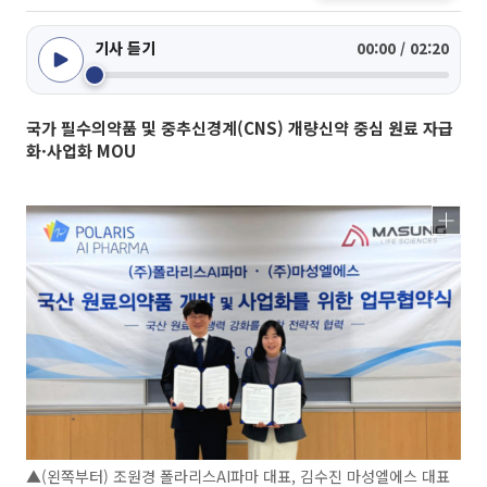
기사 듣기
00:00 / 02:20
국가 필수의약품 및 중추신경계(CNS) 개량신약 중심 원료 자급
화·사업화 MOU
▲(왼쪽부터) 조원경 폴라리스AI파마 대표, 김수진 마성엘에스 대표