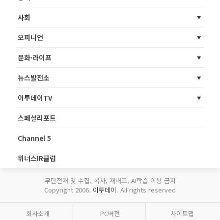
사회
오피니언
문화·라이프
뉴스발전소
이투데이TV
스페셜리포트
Channel 5
위너스IR클럽
무단전재 및 수집, 복사, 재배포, AI학습 이용 금지
Copyright 2006.
이투데이
. All rights reserved
회사소개
PC버전
사이트맵