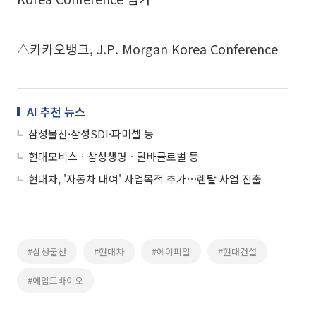
△카카오뱅크, J.P. Morgan Korea Conference
AI 추천 뉴스
삼성물산·삼성SDI·파미셀 등
현대모비스ㆍ삼성생명ㆍ달바글로벌 등
현대차, '자동차 대여' 사업목적 추가⋯렌탈 사업 진출
#삼성물산
#현대차
#에이피알
#현대건설
#에임드바이오