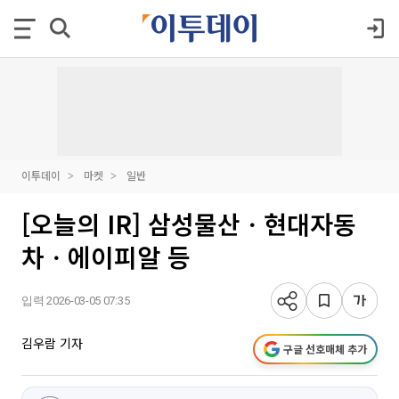
이투데이
마켓
일반
[오늘의 IR] 삼성물산ㆍ현대자동
차ㆍ에이피알 등
입력 2026-03-05 07:35
김우람 기자
구글 선호매체 추가