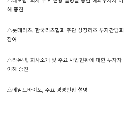
△네오팜, 회사 주요 현황 설명을 통한 해외투자자 이
해 증진
△롯데리츠, 한국리츠협회 주관 상장리츠 투자간담회
참여
△라온텍, 회사소개 및 주요 사업현황에 대한 투자자
이해 증진
△에임드바이오, 주요 경영현황 설명