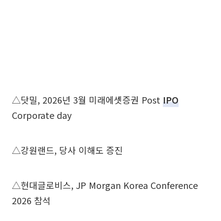
△닷밀, 2026년 3월 미래에셋증권 Post
IPO
Corporate day
△강원랜드, 당사 이해도 증진
△현대글로비스, JP Morgan Korea Conference
2026 참석