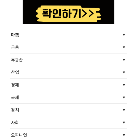
마켓
금융
부동산
산업
경제
국제
정치
사회
오피니언