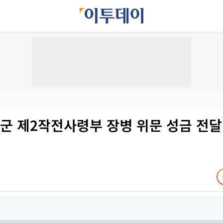
육군 제2작전사령부 장병 위문 성금 전달