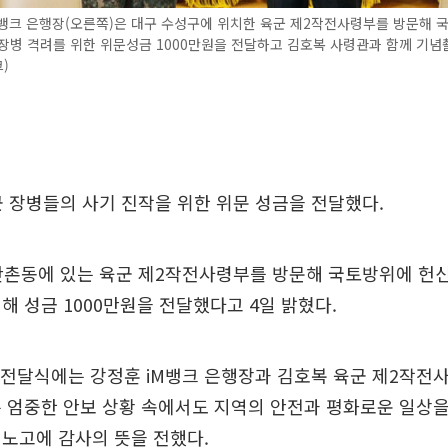
뱅크 은행장(오른쪽)은 대구 수성구에 위치한 육군 제2작전사령부를 방문해 
장병 격려를 위한 위문성금 1000만원을 전달하고 김호복 사령관과 함께 기념
크)
군 장병들의 사기 진작을 위한 위문 성금을 전달했다.
만촌동에 있는 육군 제2작전사령부를 방문해 국토방위에 헌
해 성금 1000만원을 전달했다고 4일 밝혔다.
 전달식에는 강정훈 iM뱅크 은행장과 김호복 육군 제2작전
 엄중한 안보 상황 속에서도 지역의 안전과 평화로운 일상을
노고에 감사의 뜻을 전했다.