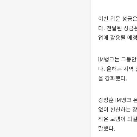
이번 위문 성금은
다. 전달된 성금
업에 활용될 예정
iM뱅크는 그동안
다. 올해는 지역
을 강화했다.
강정훈 iM뱅크 
없이 헌신하는 장
작은 보탬이 되길
말했다.