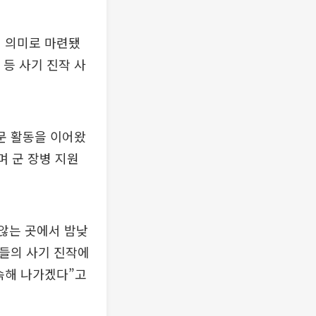
의 의미로 마련됐
 등 사기 진작 사
위문 활동을 이어왔
며 군 장병 지원
 않는 곳에서 밤낮
병들의 사기 진작에
속해 나가겠다”고