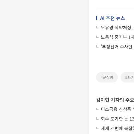
AI 추천 뉴스
오유경 식약처장,
노용석 중기부 1차
'부정선거 수사단 
#군장병
#사
김이현 기자의 주요
미소금융 신상품 
회수 포기한 돈 1
세제 개편에 복잡