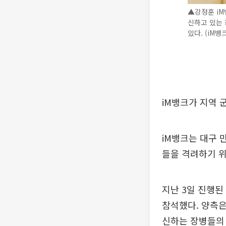
▲강정훈 iM
신하고 있는 
있다. (iM뱅
iM뱅크가 지역 
iM뱅크는 대구 
들을 격려하기 위
지난 3일 진행된
참석했다. 양측은
신하는 장병들의 