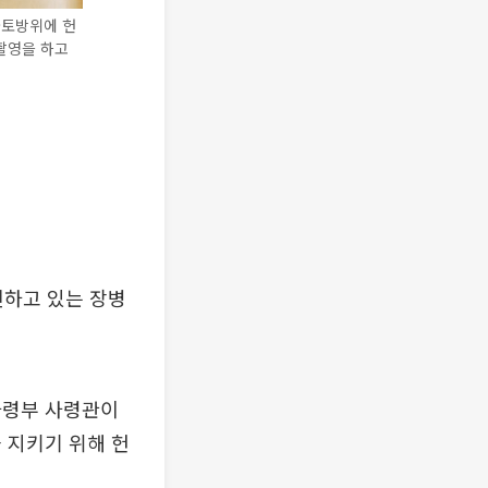
국토방위에 헌
촬영을 하고
신하고 있는 장병
사령부 사령관이
 지키기 위해 헌