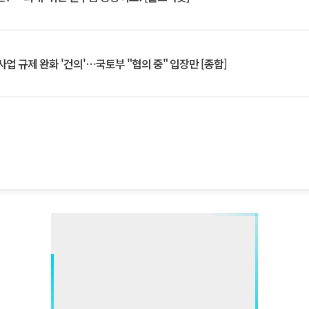
업 규제 완화 '건의'⋯국토부 "협의 중" 입장만 [종합]