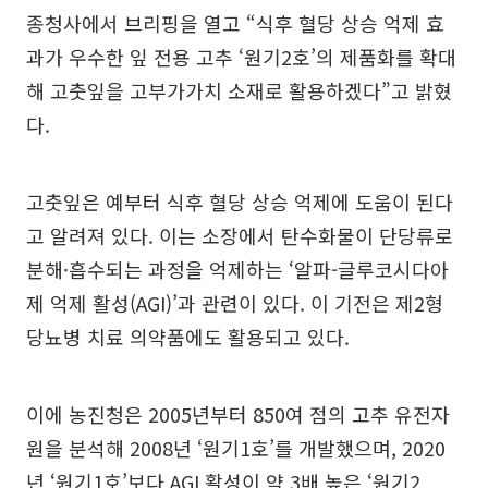
종청사에서 브리핑을 열고 “식후 혈당 상승 억제 효
과가 우수한 잎 전용 고추 ‘원기2호’의 제품화를 확대
해 고춧잎을 고부가가치 소재로 활용하겠다”고 밝혔
다.
고춧잎은 예부터 식후 혈당 상승 억제에 도움이 된다
고 알려져 있다. 이는 소장에서 탄수화물이 단당류로
분해·흡수되는 과정을 억제하는 ‘알파-글루코시다아
제 억제 활성(AGI)’과 관련이 있다. 이 기전은 제2형
당뇨병 치료 의약품에도 활용되고 있다.
이에 농진청은 2005년부터 850여 점의 고추 유전자
원을 분석해 2008년 ‘원기1호’를 개발했으며, 2020
년 ‘원기1호’보다 AGI 활성이 약 3배 높은 ‘원기2