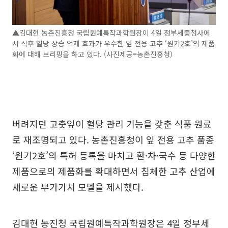
▲김대현 농촌진흥청 국립원예특작과학원장이 4일 정부세종청사에
서 식후 혈당 상승 억제 효과가 우수한 잎 전용 고추 ‘원기2호’의 제품
화에 대해 브리핑을 하고 있다. (사진제공=농촌진흥청)
버려지던 고춧잎이 혈당 관리 기능을 갖춘 식품 원료
로 재조명되고 있다. 농촌진흥청이 잎 전용 고추 품종
‘원기2호’의 특허 등록을 마치고 환·차·국수 등 다양한
제품으로의 제품화를 확대하면서 침체한 고추 산업에
새로운 부가가치 모델을 제시했다.
김대현 농진청 국립원예특작과학원장은 4일 정부세