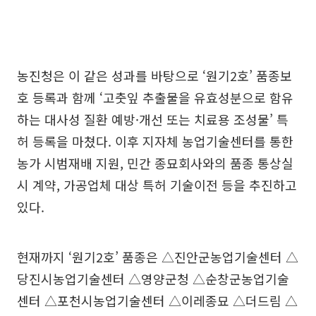
농진청은 이 같은 성과를 바탕으로 ‘원기2호’ 품종보
호 등록과 함께 ‘고춧잎 추출물을 유효성분으로 함유
하는 대사성 질환 예방·개선 또는 치료용 조성물’ 특
허 등록을 마쳤다. 이후 지자체 농업기술센터를 통한
농가 시범재배 지원, 민간 종묘회사와의 품종 통상실
시 계약, 가공업체 대상 특허 기술이전 등을 추진하고
있다.
현재까지 ‘원기2호’ 품종은 △진안군농업기술센터 △
당진시농업기술센터 △영양군청 △순창군농업기술
센터 △포천시농업기술센터 △이레종묘 △더드림 △