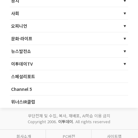
정치
사회
오피니언
문화·라이프
뉴스발전소
이투데이TV
스페셜리포트
Channel 5
위너스IR클럽
무단전재 및 수집, 복사, 재배포, AI학습 이용 금지
Copyright 2006.
이투데이
. All rights reserved
회사소개
PC버전
사이트맵