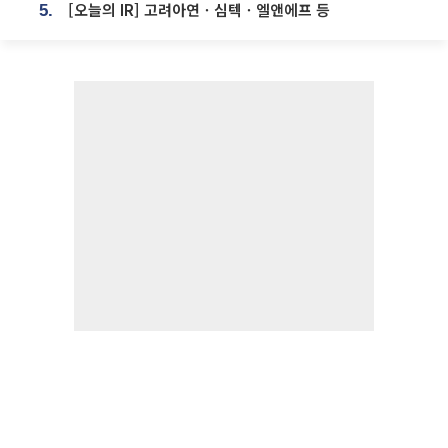
[오늘의 IR] 고려아연ㆍ심텍ㆍ엘앤에프 등
5.