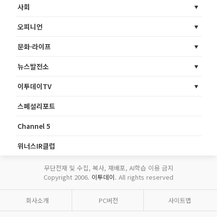
사회
오피니언
문화·라이프
뉴스발전소
이투데이TV
스페셜리포트
Channel 5
위너스IR클럽
무단전재 및 수집, 복사, 재배포, AI학습 이용 금지
Copyright 2006.
이투데이
. All rights reserved
회사소개
PC버전
사이트맵