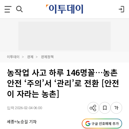
이투데이
경제
경제정책
농작업 사고 하루 146명꼴…농촌
안전 ‘주의’서 ‘관리’로 전환 [안전
이 자라는 농촌]
입력 2026-02-04 06:00
세종=노승길 기자
구글 선호매체 추가