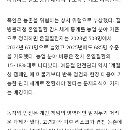
폭염은 농촌을 위협하는 상시 위험으로 부상했다. 질
병관리청 온열질환 감시체계 통계를 농업 분야 기준
으로 정리하면 온열질환자는 2023년 503명에서
2024년 671명으로 늘었고 2025년에도 685명 수준
을 기록했다. 농업 분야 비중은 전체 온열질환의
15~18%대로 나타났다. 여름철 안전관리 역시 ‘계절
성 캠페인’에 머물기보다 반복 점검과 현장 대응이 가
능한 관리 체계로 전환해야 한다는 문제의식이 커지
는 배경이다.
농작업 안전은 개인 책임의 영역에만 맡겨두기 어려
운 과제가 됐다. 고령화와 기후 리스크가 겹친 농촌에