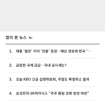
많이 본 뉴스
태풍 '돌핀' 이어 '찬홈' 등장…예상 경로에 한국 '한숨'
1.
급등한 국제 금값…국내 금시세는?
2.
오늘 KBO 긴급 실행위원회, 주말도 폭염취소 될까
3.
삼성전자·SK하이닉스 “주주 환원 강화 방안 마련”
4.