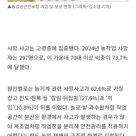
▲농업인안전보험 가입 및 보상 현황 (그래픽=김소영 기자)
사망 사고는 고령층에 집중됐다. 2024년 농작업 사망
자는 297명으로, 이 가운데 70대 이상 비중이 73.7%
에 달했다.
원인별로는 농기계 관련 사망사고가 62.6%로 가장
컸고 전도·전복 등 ‘깔림·뒤집힘’(27.6%)과 ‘끼
임’(10.8%)이 뒤를 이었다. 농로·밭·과수원처럼 작업
공간이 분산된 환경에서 사고가 발생하는 경우가 많
아 제조업처럼 작업장을 분리해 안전관리를 적용하기
어렵다는 점도 농업 재해의 구조적 한계로 지적된다.