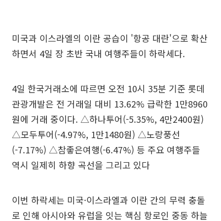
미국과 이스라엘의 이란 공습이 '항공 대란'으로 확산
하면서 4일 장 초반 국내 여행주들이 하락세다.
4일 한국거래소에 따르면 오전 10시 35분 기준 롯데
관광개발은 전 거래일 대비 13.62% 급락한 1만8960
원에 거래 중이다. △하나투어(-5.35%, 4만2400원)
△모두투어(-4.97%, 1만1480원) △노랑풍선
(-7.17%) △참좋은여행(-6.47%) 등 주요 여행주들
역시 일제히 하향 곡선을 그리고 있다
이번 하락세는 미국·이스라엘과 이란 간의 무력 충돌
로 인해 아시아와 유럽을 잇는 핵심 항로인 중동 하늘