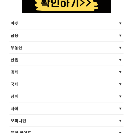
마켓
금융
부동산
산업
경제
국제
정치
사회
오피니언
문화·라이프