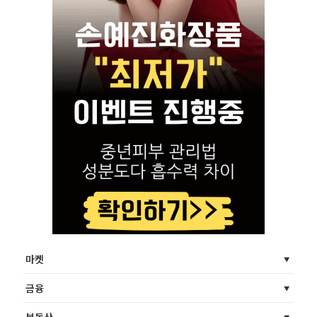
마켓
금융
부동산