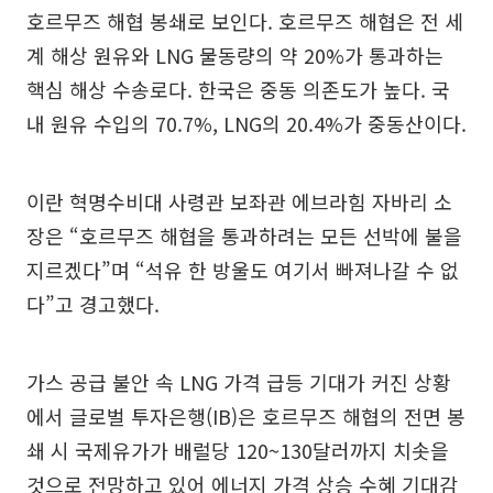
호르무즈 해협 봉쇄로 보인다. 호르무즈 해협은 전 세
계 해상 원유와 LNG 물동량의 약 20%가 통과하는
핵심 해상 수송로다. 한국은 중동 의존도가 높다. 국
내 원유 수입의 70.7%, LNG의 20.4%가 중동산이다.
이란 혁명수비대 사령관 보좌관 에브라힘 자바리 소
장은 “호르무즈 해협을 통과하려는 모든 선박에 불을
지르겠다”며 “석유 한 방울도 여기서 빠져나갈 수 없
다”고 경고했다.
가스 공급 불안 속 LNG 가격 급등 기대가 커진 상황
에서 글로벌 투자은행(IB)은 호르무즈 해협의 전면 봉
쇄 시 국제유가가 배럴당 120~130달러까지 치솟을
것으로 전망하고 있어 에너지 가격 상승 수혜 기대감