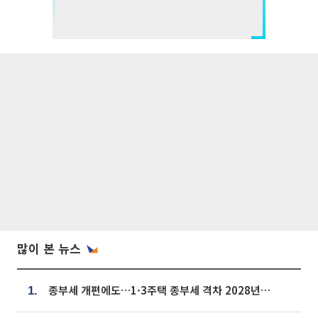
많이 본 뉴스
종부세 개편에도…1·3주택 종부세 격차 2028년부터 확대
1.