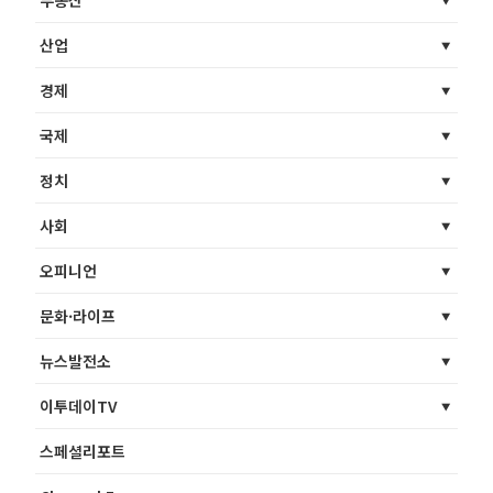
산업
경제
국제
정치
사회
오피니언
문화·라이프
뉴스발전소
이투데이TV
스페셜리포트