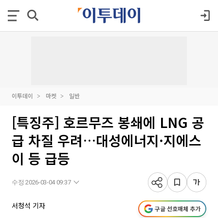
이투데이
마켓
일반
[특징주] 호르무즈 봉쇄에 LNG 공
급 차질 우려…대성에너지·지에스
이 등 급등
수정 2026-03-04 09:37
서청석 기자
구글 선호매체 추가