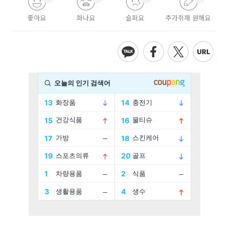
좋아요
화나요
슬퍼요
추가취재 원해요