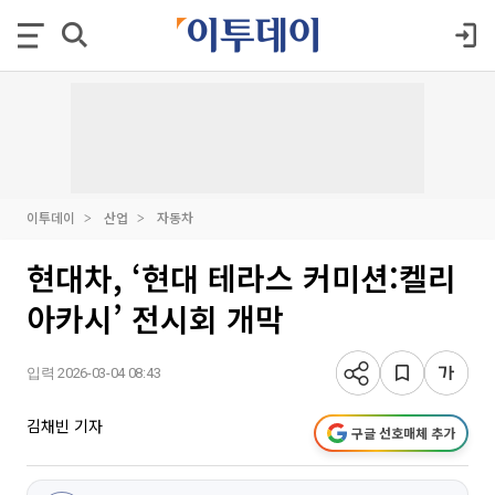
이투데이
산업
자동차
현대차, ‘현대 테라스 커미션:켈리
아카시’ 전시회 개막
입력 2026-03-04 08:43
김채빈 기자
구글 선호매체 추가