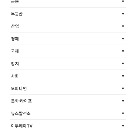
금융
부동산
산업
경제
국제
정치
사회
오피니언
문화·라이프
뉴스발전소
이투데이TV