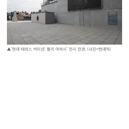
▲'현대 테라스 커미션: 켈리 아카시' 전시 전경. (사진=현대차)