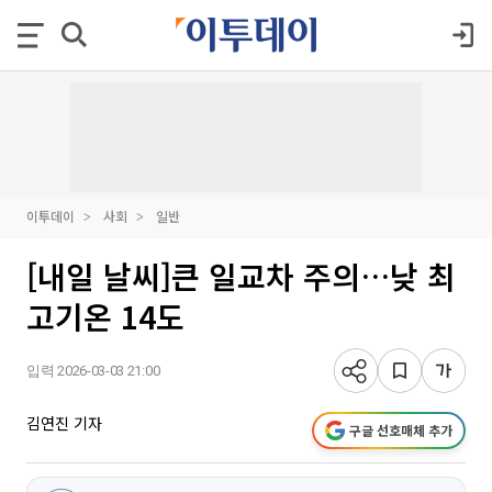
이투데이
사회
일반
[내일 날씨]큰 일교차 주의…낮 최
고기온 14도
입력 2026-03-03 21:00
김연진 기자
구글 선호매체 추가