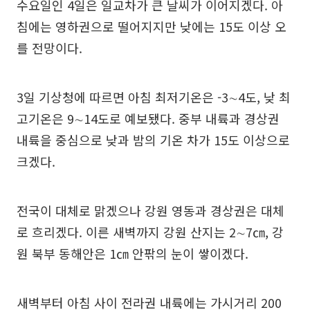
수요일인 4일은 일교차가 큰 날씨가 이어지겠다. 아
침에는 영하권으로 떨어지지만 낮에는 15도 이상 오
를 전망이다.
3일 기상청에 따르면 아침 최저기온은 -3∼4도, 낮 최
고기온은 9∼14도로 예보됐다. 중부 내륙과 경상권
내륙을 중심으로 낮과 밤의 기온 차가 15도 이상으로
크겠다.
전국이 대체로 맑겠으나 강원 영동과 경상권은 대체
로 흐리겠다. 이른 새벽까지 강원 산지는 2∼7㎝, 강
원 북부 동해안은 1㎝ 안팎의 눈이 쌓이겠다.
새벽부터 아침 사이 전라권 내륙에는 가시거리 200