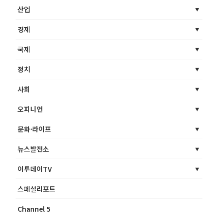
산업
경제
국제
정치
사회
오피니언
문화·라이프
뉴스발전소
이투데이TV
스페셜리포트
Channel 5