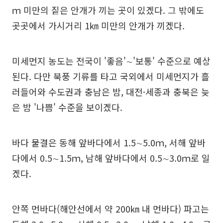
ｍ 미만의 짙은 안개가 끼는 곳이 있겠다. 그 밖에도
곳곳에서 가시거리 1㎞ 미만의 안개가 끼겠다.
미세먼지 농도는 전국이 '좋음'∼'보통' 수준으로 예상
된다. 다만 북풍 기류를 타고 국외에서 미세먼지가 흘
러들어와 수도권과 충남은 밤, 대전·세종과 충북은 늦
은 밤 '나쁨' 수준을 보이겠다.
바다 물결은 동해 앞바다에서 1.5∼5.0ｍ, 서해 앞바
다에서 0.5∼1.5ｍ, 남해 앞바다에서 0.5∼3.0ｍ로 일
겠다.
안쪽 먼바다(해안선에서 약 200㎞ 내 먼바다) 파고는