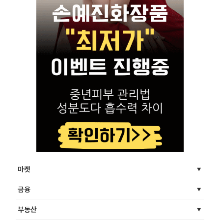
마켓
금융
부동산