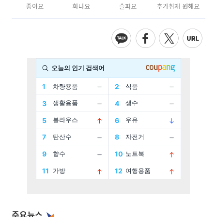
좋아요
화나요
슬퍼요
추가취재 원해요
주요뉴스