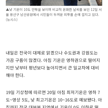
▲낮 기온이 10도 안팎을 보이며 비교적 온화한 날씨를 보인 12일 서
울 용산구 남산공원에서 시민들이 두꺼운 외투를 손에 걸치고 있다.
(뉴시스)
내일은 전국이 대체로 맑겠으나 수도권과 강원도는
가끔 구름이 많겠다. 아침 기온은 영하권으로 떨어지
지만 낮부터 평년보다 높아지면서 큰 일교차에 대비
해야 한다.
19일 기상청에 따르면 20일 아침 최저기온은 영하 7
도~영상 5도, 낮 최고기온은 10~16도로 예보됐다. 아
침까지 전국 대부분 지역에서 기온이 0도 이하로 떨