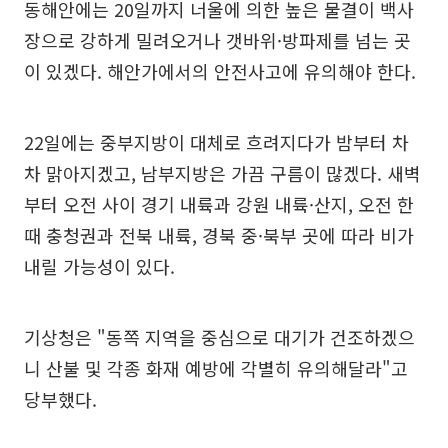
동해안에는 20일까지 너울에 의한 높은 물결이 백사
장으로 강하게 밀려오거나 갯바위·방파제를 넘는 곳
이 있겠다. 해안가에서의 안전사고에 유의해야 한다.
22일에는 중부지방이 대체로 흐려지다가 밤부터 차
차 맑아지겠고, 남부지방은 가끔 구름이 많겠다. 새벽
부터 오전 사이 경기 내륙과 강원 내륙·산지, 오전 한
때 충청권과 전북 내륙, 경북 중·북부 곳에 따라 비가
내릴 가능성이 있다.
기상청은 "동쪽 지역을 중심으로 대기가 건조하겠으
니 산불 및 각종 화재 예방에 각별히 유의해달라"고
당부했다.