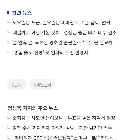
관련 뉴스
토요일은 포근, 일요일은 비바람… 주말 날씨 '변덕'
내일까지 아침 기온 낮아...경상권 중심 대기 매우 건조
설 연휴 끝, 목요일 영하권 출근길…'우수' 큰 일교차
‘경험 無도 환영’ 첫 일자리 도전 설명서
#날씨
#내일날씨
정성욱 기자의 주요 뉴스
순회경선 시도별 뜯어보니…투표율 높은 지역서 정청래 강세
경찰 수사 기다리다 피의자 석방…기한 넘기면 속수무책
"레버리지 ETF 배율 손보겠다"는 정부…野 "회의록부터 내놔야"