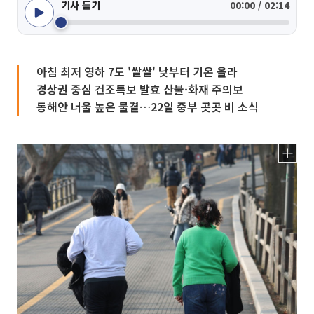
기사 듣기
00:00 / 02:14
아침 최저 영하 7도 '쌀쌀' 낮부터 기온 올라
경상권 중심 건조특보 발효 산불·화재 주의보
동해안 너울 높은 물결…22일 중부 곳곳 비 소식