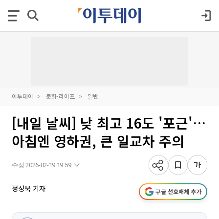
이투데이
문화·라이프
일반
[내일 날씨] 낮 최고 16도 '포근'…
아침엔 영하권, 큰 일교차 주의
수정 2026-02-19 19:59
정성욱 기자
구글 선호매체 추가