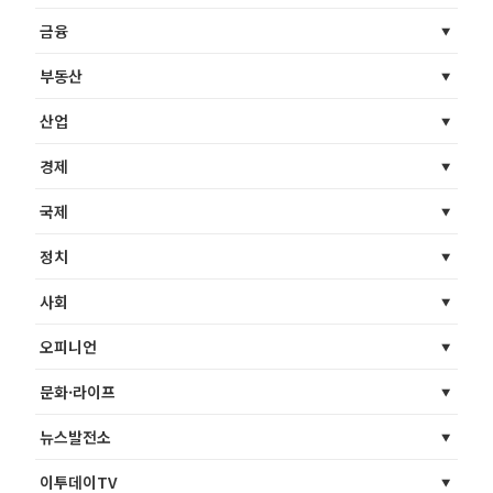
금융
부동산
산업
경제
국제
정치
사회
오피니언
문화·라이프
뉴스발전소
이투데이TV