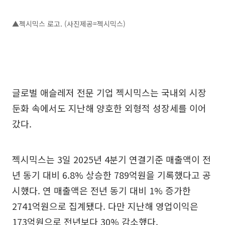
▲젝시믹스 로고. (사진제공=젝시믹스)
글로벌 애슬레저 전문 기업 젝시믹스는 국내외 시장
둔화 속에서도 지난해 양호한 외형적 성장세를 이어
갔다.
젝시믹스는 3일 2025년 4분기 연결기준 매출액이 전
년 동기 대비 6.8% 상승한 789억원을 기록했다고 공
시했다. 연 매출액은 전년 동기 대비 1% 증가한
2741억원으로 집계됐다. 다만 지난해 영업이익은
173억원으로 전년보다 30% 감소했다.