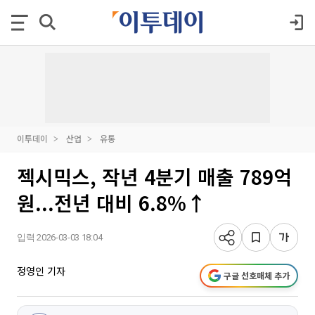
이투데이
산업
유통
젝시믹스, 작년 4분기 매출 789억
원...전년 대비 6.8%↑
입력 2026-03-03 18:04
정영인 기자
구글 선호매체 추가