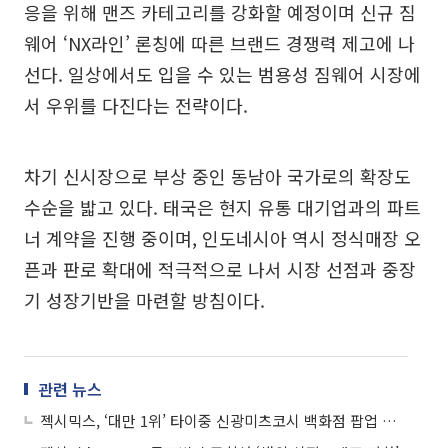
응을 위해 맨즈 카테고리를 강화할 예정이며 신규 짐
웨어 ‘NX라인’ 론칭에 따른 브랜드 경쟁력 제고에 나
선다. 일상에서도 입을 수 있는 범용성 짐웨어 시장에
서 우위를 다진다는 전략이다.
차기 신시장으로 부상 중인 동남아 국가로의 확장도
수순을 밟고 있다. 태국은 현지 유통 대기업과의 파트
너 계약을 진행 중이며, 인도네시아 역시 정식매장 오
픈과 판로 확대에 적극적으로 나서 시장 선점과 중장
기 성장기반을 마련할 방침이다.
관련 뉴스
젝시믹스, ‘대만 1위’ 타이중 신광미츠코시 백화점 팝업 오픈