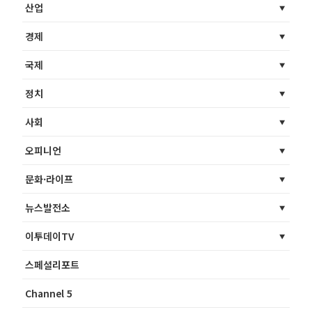
산업
경제
국제
정치
사회
오피니언
문화·라이프
뉴스발전소
이투데이TV
스페셜리포트
Channel 5