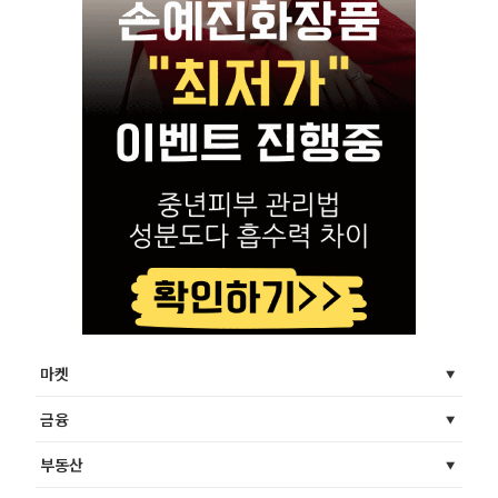
마켓
금융
부동산