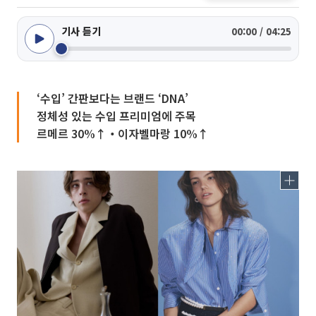
기사 듣기
00:00 / 04:25
‘수입’ 간판보다는 브랜드 ‘DNA’
정체성 있는 수입 프리미엄에 주목
르메르 30%↑‧이자벨마랑 10%↑