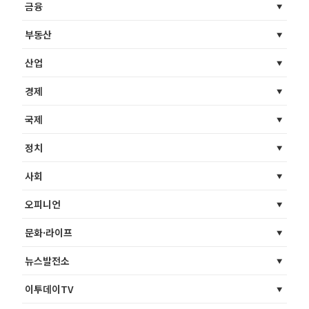
금융
부동산
산업
경제
국제
정치
사회
오피니언
문화·라이프
뉴스발전소
이투데이TV