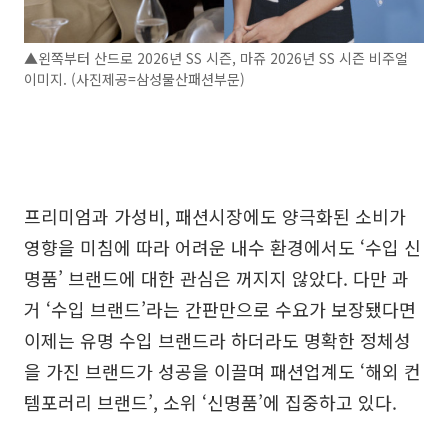
▲왼쪽부터 산드로 2026년 SS 시즌, 마쥬 2026년 SS 시즌 비주얼
이미지. (사진제공=삼성물산패션부문)
프리미엄과 가성비, 패션시장에도 양극화된 소비가
영향을 미침에 따라 어려운 내수 환경에서도 ‘수입 신
명품’ 브랜드에 대한 관심은 꺼지지 않았다. 다만 과
거 ‘수입 브랜드’라는 간판만으로 수요가 보장됐다면
이제는 유명 수입 브랜드라 하더라도 명확한 정체성
을 가진 브랜드가 성공을 이끌며 패션업계도 ‘해외 컨
템포러리 브랜드’, 소위 ‘신명품’에 집중하고 있다.