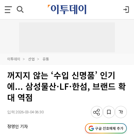
이투데이
산업
유통
꺼지지 않는 ‘수입 신명품’ 인기
에... 삼성물산·LF·한섬, 브랜드 확
대 역점
입력 2026-03-04 06:30
정영인 기자
구글 선호매체 추가