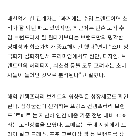
패션업계 한 관계자는 “과거에는 수입 브랜드이면 소
비가 잘 되던 때도 있었지만, 최근에는 단순 고가 수
입 브랜드라서 잘 된다기보다는 브랜드만의 명확한
정체성과 희소가치가 중요해지긴 했다”면서 “소비 양
극화가 심화하면서 프리미엄에서도 원단, 디자인, 브
랜드만의 헤리티지, 희소성 등을 모두 고려하는 소비
자들이 늘어난 것으로 분석된다”고 말했다.
해외 컨템포러리 브랜드의 영향력은 성장세로도 확인
된다. 삼성물산이 전개하는 프랑스 컨템포러리 브랜
드 ‘르메르’는 지난해 연간 매출 기준 전년 대비 30%
라는 고신장률을 보였다. 르메르는 국내 시장에서 드
라이 실크 드레스, 포춘 크로아상 백 등 브랜드를 상