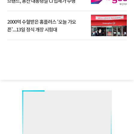
브랜드, 용산 대통령실 CI 업체가 수행
2000억 수혈받은 홈플러스 ‘오늘 가오
픈’...13일 정식 개장 시험대