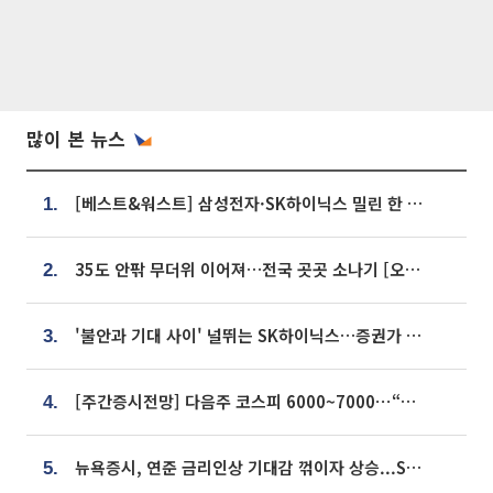
많이 본 뉴스
[베스트&워스트] 삼성전자·SK하이닉스 밀린 한 주…상상인증권은 85% 급등
1.
35도 안팎 무더위 이어져…전국 곳곳 소나기 [오늘 날씨]
2.
'불안과 기대 사이' 널뛰는 SK하이닉스…증권가 "HBM4·LTA 기반 펀터멘털 견고"
3.
[주간증시전망] 다음주 코스피 6000~7000⋯“外人 수급은 정책이 변수”
4.
뉴욕증시, 연준 금리인상 기대감 꺾이자 상승...S&P500 사상 최고치 [종합]
5.