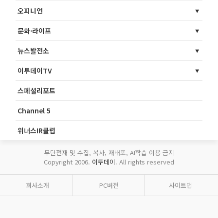
오피니언
문화·라이프
뉴스발전소
이투데이TV
스페셜리포트
Channel 5
위너스IR클럽
무단전재 및 수집, 복사, 재배포, AI학습 이용 금지
Copyright 2006.
이투데이
. All rights reserved
회사소개
PC버전
사이트맵