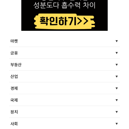
마켓
금융
부동산
산업
경제
국제
정치
사회