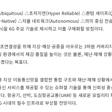
iquitous) △초저지연(Hyper Reliable) △퀀텀 세이프(Q
-Native) △자율 네트워크(Autonomous) △의미 중심 전송(
ion)을 6G 주요 기술로 제시하고 이를 구체화할 방침이다.
의 초연결성을 위해 지상·해상·공중을 아우르는 3차원 커버리
딩 환경에서의 체감 품질을 높이는 것은 물론, 재난·재해 상
하겠다는 목표다.
과 지상 이동통신망을 결합한 통합 구조와 재난·재해 상황에
통신 서비스를 제공할 수 있는 슈퍼셀 기술을 통해 신뢰성 중
다. 항공기, 선박, 도심항공교통(UAM) 등 새로운 모빌리티 
G 시대의 필수 인프라로 부상할 전망이다.