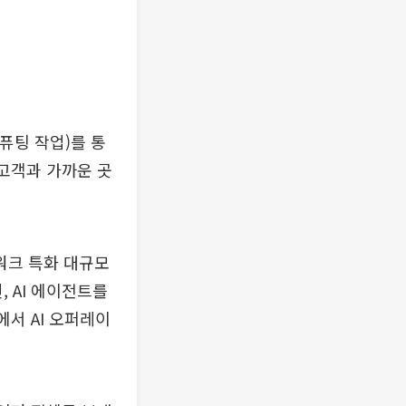
컴퓨팅 작업)를 통
 고객과 가까운 곳
워크 특화 대규모
, AI 에이전트를
에서 AI 오퍼레이