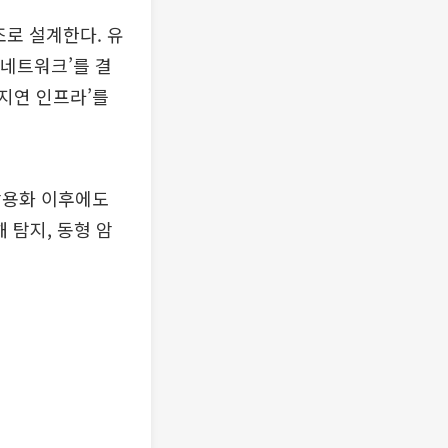
조로 설계한다. 유
 네트워크’를 결
지연 인프라’를
상용화 이후에도
해 탐지, 동형 암