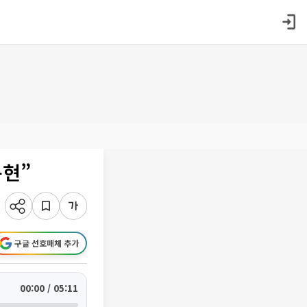
구현”
구글 선호매체 추가
00:00 / 05:11