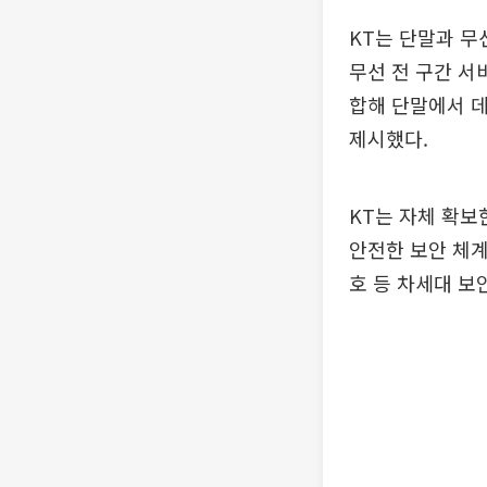
KT는 단말과 무
무선 전 구간 서
합해 단말에서 
제시했다.
KT는 자체 확보
안전한 보안 체계를
호 등 차세대 보