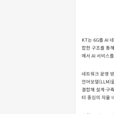
KT는 6G를 A
합한 구조를 통해
에서 AI 서비스
네트워크 운영 방
언어모델(LLM)
결합해 설계·구축
터 중심의 자율 