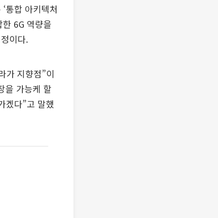
 ‘통합 아키텍처
합한 6G 역량을
예정이다.
프라가 지향점”이
장을 가능케 할
나가겠다”고 말했