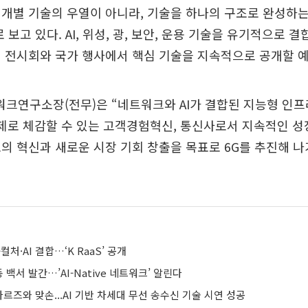
이 개별 기술의 우열이 아니라, 기술을 하나의 구조로 완성하는
 보고 있다. AI, 위성, 광, 보안, 운용 기술을 유기적으로 결
 전시회와 국가 행사에서 핵심 기술을 지속적으로 공개할 
워크연구소장(전무)은 “네트워크와 AI가 결합된 지능형 인
제로 체감할 수 있는 고객경험혁신, 통신사로서 지속적인 성
의 혁신과 새로운 시장 기회 창출을 목표로 6G를 추진해 
-컬처·AI 결합…‘K RaaS’ 공개
동 백서 발간…’AI-Native 네트워크’ 알린다
바르즈와 맞손...AI 기반 차세대 무선 송수신 기술 시연 성공