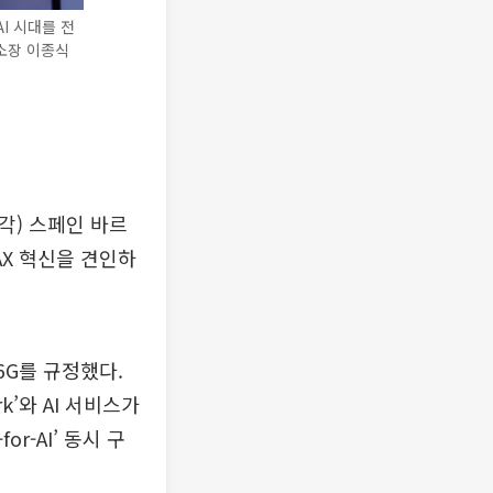
I 시대를 전
구소장 이종식
각) 스페인 바르
AX 혁신을 견인하
6G를 규정했다.
k’와 AI 서비스가
r-AI’ 동시 구