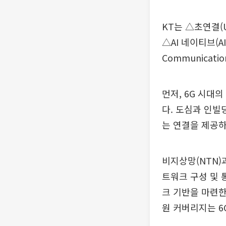
KT는 △초연결(Ub
△AI 네이티브(AI
Communicat
먼저, 6G 시대
다. 도심과 인빌
는 연결을 제공
비지상망(NTN)
트워크 구성 및 
크 기반을 마련한
원 커버리지는 6