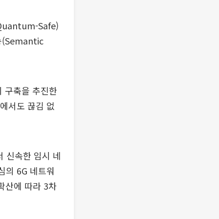
uantum-Safe)
Semantic
지 구축을 추진한
황에서도 끊김 없
서 신속한 임시 네
심의 6G 네트워
확산에 따라 3차