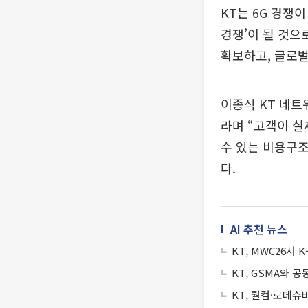
KT는 6G 경쟁
경쟁’이 될 것으로
확보하고, 글로벌
이종식 KT 네트
라며 “고객이 실
수 있는 비용구조
다.
AI 추천 뉴스
KT, MWC26서 K
KT, GSMA와 공
KT, 퀄컴·로데슈