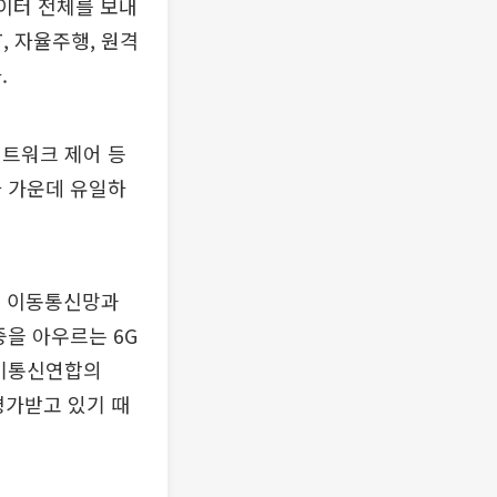
데이터 전체를 보내
, 자율주행, 원격
.
네트워크 제어 등
사 가운데 유일하
지상 이동통신망과
중을 아우르는 6G
전기통신연합의
 평가받고 있기 때