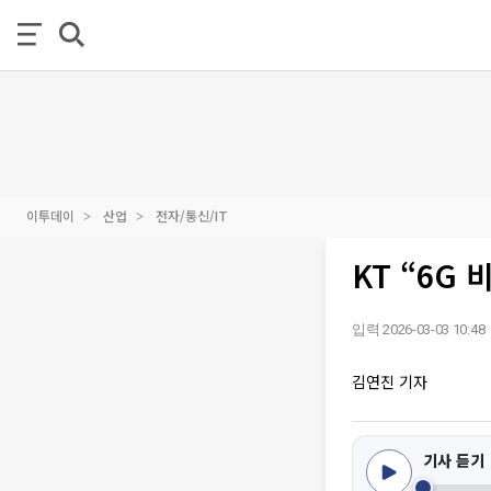
이투데이
산업
전자/통신/IT
KT “6G 
입력 2026-03-03 10:48
김연진 기자
기사 듣기