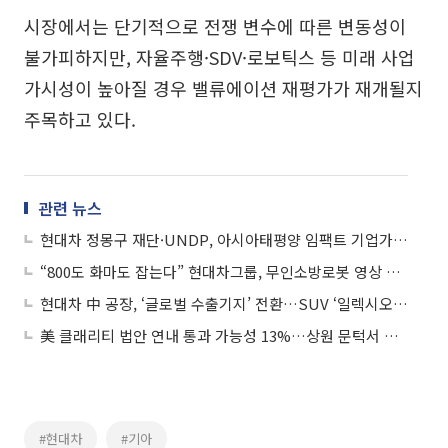
시장에서는 단기적으로 전쟁 변수에 따른 변동성이
불가피하지만, 자율주행·SDV·로보틱스 등 미래 사업
가시성이 높아질 경우 밸류에이션 재평가가 재개될지
주목하고 있다.
관련 뉴스
현대차 정몽구 재단·UNDP, 아시아태평양 임팩트 기업가 육성 프로그램 출범
“800도 화마도 잡는다” 현대차그룹, 무인소방로봇 영상 공개
현대차 中 공장, ‘글로벌 수출기지’ 전환…SUV ‘일렉시오’ 시험대
美 클래리티 법안 연내 통과 가능성 13%…상원 문턱서 제동
#현대차
#기아