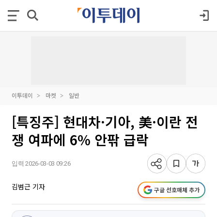
이투데이
마켓
일반
[특징주] 현대차·기아, 美·이란 전
쟁 여파에 6% 안팎 급락
입력 2026-03-03 09:26
김범근 기자
구글 선호매체 추가