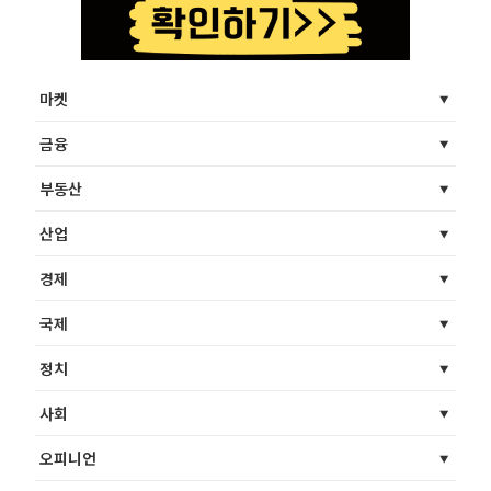
마켓
금융
부동산
산업
경제
국제
정치
사회
오피니언