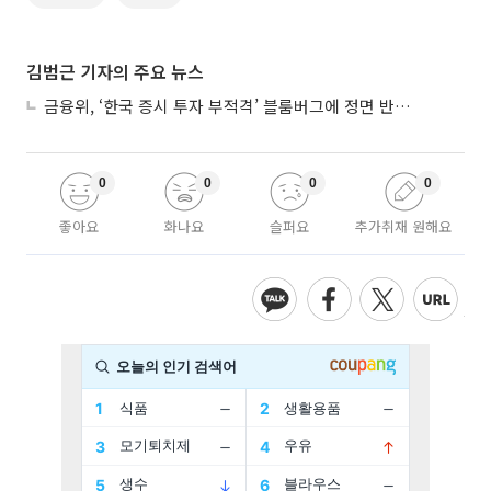
김범근 기자의 주요 뉴스
금융위, ‘한국 증시 투자 부적격’ 블룸버그에 정면 반박…“근거 불분명”
0
0
0
0
좋아요
화나요
슬퍼요
추가취재 원해요