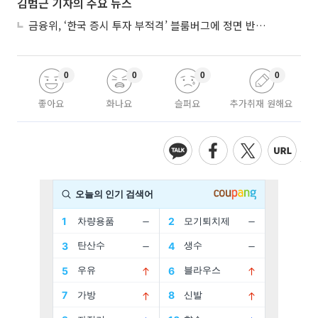
김범근 기자의 주요 뉴스
금융위, ‘한국 증시 투자 부적격’ 블룸버그에 정면 반박…“근거 불분명”
0
0
0
0
좋아요
화나요
슬퍼요
추가취재 원해요