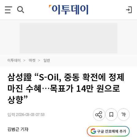
이투데이
마켓
일반
삼성證 “S-Oil, 중동 확전에 정제
마진 수혜…목표가 14만 원으로
상향”
입력 2026-03-03 07:53
김범근 기자
구글 선호매체 추가