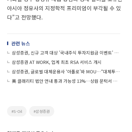
아시아 정유사의 지정학적 프리미엄이 부각될 수 있
다”고 전망했다.
관련 뉴스
삼성증권, 신규 고객 대상 '국내주식 투자지원금 이벤트' 실시
삼성증권 AT WORK, 업계 최초 RSA 서비스 개시
삼성증권, 글로벌 대체운용사 ‘아폴로’와 MOU…“대체투자 라인업 강화”
美 클래리티 법안 연내 통과 가능성 13%…상원 문턱서 제동
#S-Oil
#삼성증권