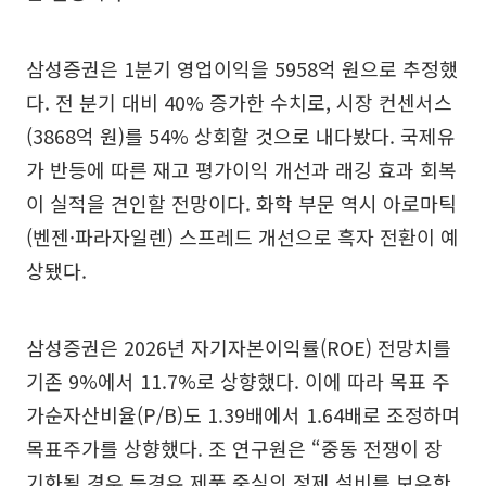
삼성증권은 1분기 영업이익을 5958억 원으로 추정했
다. 전 분기 대비 40% 증가한 수치로, 시장 컨센서스
(3868억 원)를 54% 상회할 것으로 내다봤다. 국제유
가 반등에 따른 재고 평가이익 개선과 래깅 효과 회복
이 실적을 견인할 전망이다. 화학 부문 역시 아로마틱
(벤젠·파라자일렌) 스프레드 개선으로 흑자 전환이 예
상됐다.
삼성증권은 2026년 자기자본이익률(ROE) 전망치를
기존 9%에서 11.7%로 상향했다. 이에 따라 목표 주
가순자산비율(P/B)도 1.39배에서 1.64배로 조정하며
목표주가를 상향했다. 조 연구원은 “중동 전쟁이 장
기화될 경우 등경유 제품 중심의 정제 설비를 보유한