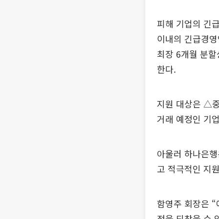
피해 기업의 긴급
이내의 긴급경영안
최장 6개월 분할
한다.
지원 대상은 △중
거래 예정인 기업
아울러 하나은행은
고 적극적인 지원
함영주 회장은 “
정을 되찾을 수 