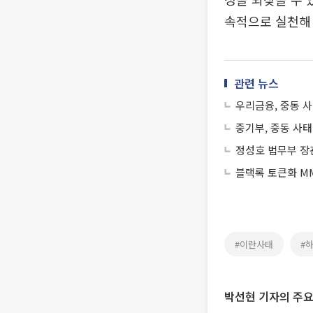
속적으로 실천해
관련 뉴스
우리금융, 중동 
중기부, 중동 사태
정성호 법무부 장
블랙록 토큰화 MM
#이란사태
#
박선현 기자의 주요