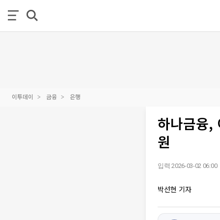
이투데이
금융
은행
하나금융,
원
입력 2026-03-02 06:00
박선현 기자