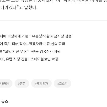
 나가겠다”고 말했다.
사태에 비상체계 가동…유동성·외환·자금시장 점검
에 중기 피해 접수...정책자금·보증 신속 공급
관 “교민 안전 우려”…전용 입국심사 지원
F, 유럽 시장 진출∙∙∙스테이블코인 확장
하나금융
#중동
#국제유가
#코스피
 뉴스