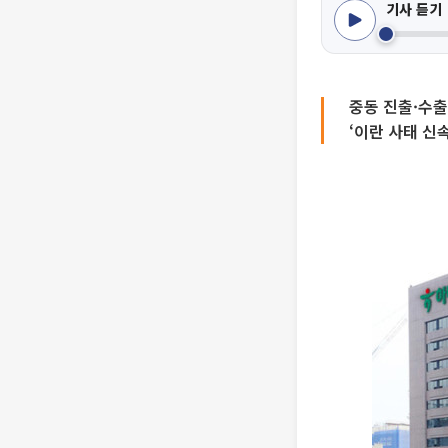
기사 듣기
중동 진출·수
‘이란 사태 신