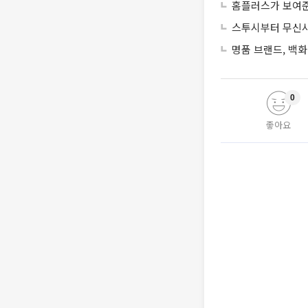
홈플러스가 보여준
스투시부터 무신사
명품 브랜드, 백화
0
좋아요