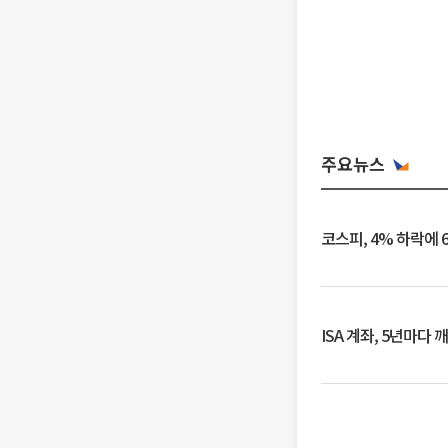
주요뉴스
코스피, 4% 하락에 
ISA 계좌, 5년마다