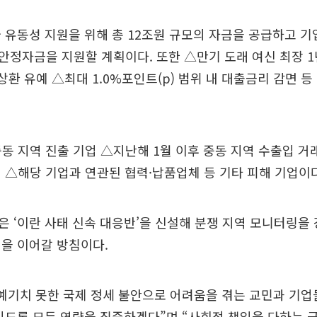
 유동성 지원을 위해 총 12조원 규모의 자금을 공급하고 기
정자금을 지원할 계획이다. 또한 △만기 도래 여신 최장 1
상환 유예 △최대 1.0%포인트(p) 범위 내 대출금리 감면 
동 지역 진출 기업 △지난해 1월 이후 중동 지역 수출입 거
 △해당 기업과 연관된 협력·납품업체 등 기타 피해 기업이다
 ‘이란 사태 신속 대응반’을 신설해 분쟁 지역 모니터링을
을 이어갈 방침이다.
예기치 못한 국제 정세 불안으로 어려움을 겪는 교민과 기업
있도록 모든 역량을 집중하겠다”며 “사회적 책임을 다하는 