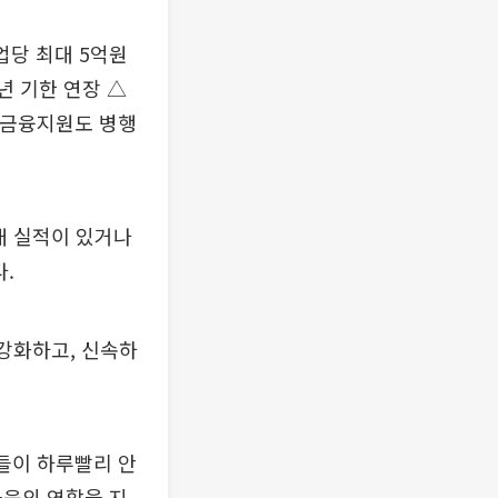
업당 최대 5억원
년 기한 연장 △
등 금융지원도 병행
래 실적이 있거나
.
 강화하고, 신속하
들이 하루빨리 안
금융의 역할을 지