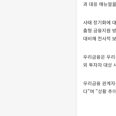
과 대응 매뉴얼을
사태 장기화에 대
춤형 금융지원 방
대비해 전사적 보
우리금융은 우리은
외 투자자 대상 
우리금융 관계자는
다"며 "상황 추