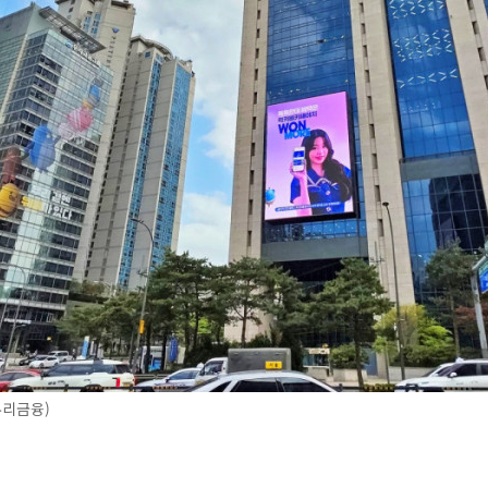
우리금융)