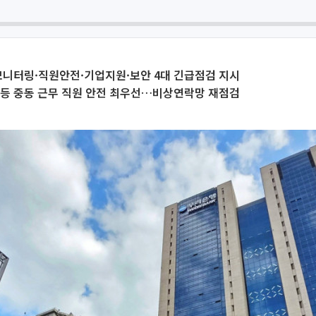
모니터링·직원안전·기업지원·보안 4대 긴급점검 지시
 등 중동 근무 직원 안전 최우선…비상연락망 재점검