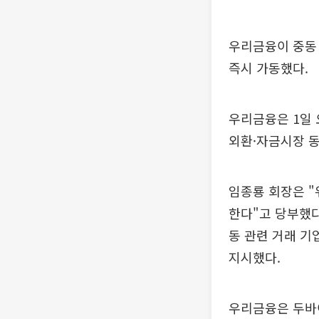
우리금융이 중동
즉시 가동했다.
우리금융은 1일
외환·자금시장 동
임종룡 회장은 
한다"고 당부했다
동 관련 거래 기
지시했다.
우리금융은 두바이