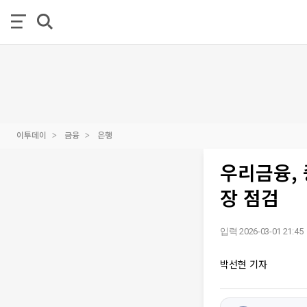
이투데이
금융
은행
우리금융,
장 점검
입력 2026-03-01 21:45
박선현 기자