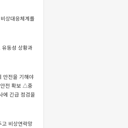
해 비상대응체계를
 유동성 상황과
에 만전을 기해야
 안전 확보 △중
열사에 긴급 점검을
 두고 비상연락망