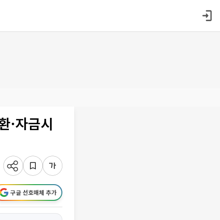
환·자금시
구글 선호매체 추가