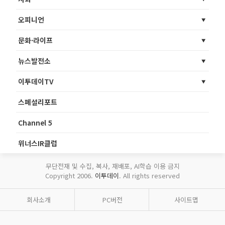
오피니언
문화·라이프
뉴스발전소
이투데이TV
스페셜리포트
Channel 5
위너스IR클럽
무단전재 및 수집, 복사, 재배포, AI학습 이용 금지
Copyright 2006.
이투데이
. All rights reserved
회사소개
PC버전
사이트맵